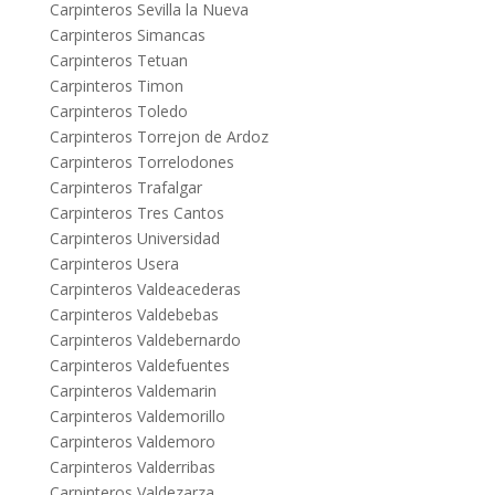
Carpinteros Sevilla la Nueva
Carpinteros Simancas
Carpinteros Tetuan
Carpinteros Timon
Carpinteros Toledo
Carpinteros Torrejon de Ardoz
Carpinteros Torrelodones
Carpinteros Trafalgar
Carpinteros Tres Cantos
Carpinteros Universidad
Carpinteros Usera
Carpinteros Valdeacederas
Carpinteros Valdebebas
Carpinteros Valdebernardo
Carpinteros Valdefuentes
Carpinteros Valdemarin
Carpinteros Valdemorillo
Carpinteros Valdemoro
Carpinteros Valderribas
Carpinteros Valdezarza