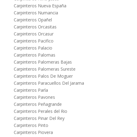
Carpinteros Nueva España
Carpinteros Numancia
Carpinteros Opañel
Carpinteros Orcasitas
Carpinteros Orcasur
Carpinteros Pacifico
Carpinteros Palacio
Carpinteros Palomas
Carpinteros Palomeras Bajas
Carpinteros Palomeras Sureste
Carpinteros Palos De Moguer
Carpinteros Paracuellos Del Jarama
Carpinteros Parla
Carpinteros Pavones
Carpinteros Peñagrande
Carpinteros Perales del Rio
Carpinteros Pinar Del Rey
Carpinteros Pinto
Carpinteros Piovera