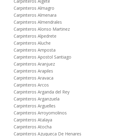
Carpinteros Algete
Carpinteros Almagro
Carpinteros Almenara
Carpinteros Almendrales
Carpinteros Alonso Martinez
Carpinteros Alpedrete
Carpinteros Aluche
Carpinteros Amposta
Carpinteros Apostol Santiago
Carpinteros Aranjuez
Carpinteros Arapiles
Carpinteros Aravaca
Carpinteros Arcos
Carpinteros Arganda del Rey
Carpinteros Arganzuela
Carpinteros Arguelles
Carpinteros Arroyomolinos
Carpinteros Atalaya
Carpinteros Atocha
Carpinteros Azuqueca De Henares