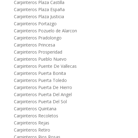
Carpinteros Plaza Castilla
Carpinteros Plaza España
Carpinteros Plaza Justicia
Carpinteros Portazgo
Carpinteros Pozuelo de Alarcon
Carpinteros Pradolongo
Carpinteros Princesa
Carpinteros Prosperidad
Carpinteros Pueblo Nuevo
Carpinteros Puente De Vallecas
Carpinteros Puerta Bonita
Carpinteros Puerta Toledo
Carpinteros Puerta De Hierro
Carpinteros Puerta Del Angel
Carpinteros Puerta Del Sol
Carpinteros Quintana
Carpinteros Recoletos
Carpinteros Rejas
Carpinteros Retiro
Carpinteros Rios Rosas