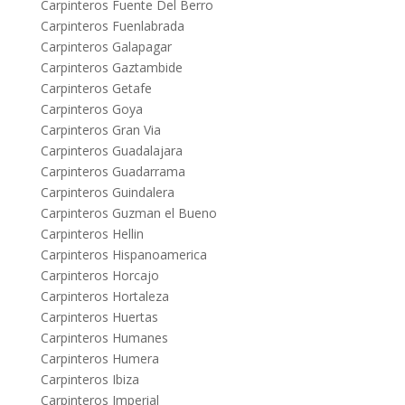
Carpinteros Fuente Del Berro
Carpinteros Fuenlabrada
Carpinteros Galapagar
Carpinteros Gaztambide
Carpinteros Getafe
Carpinteros Goya
Carpinteros Gran Via
Carpinteros Guadalajara
Carpinteros Guadarrama
Carpinteros Guindalera
Carpinteros Guzman el Bueno
Carpinteros Hellin
Carpinteros Hispanoamerica
Carpinteros Horcajo
Carpinteros Hortaleza
Carpinteros Huertas
Carpinteros Humanes
Carpinteros Humera
Carpinteros Ibiza
Carpinteros Imperial