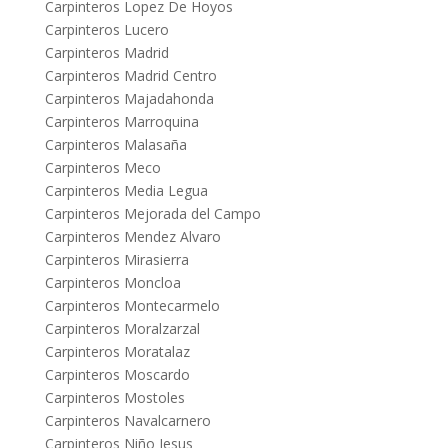
Carpinteros Lopez De Hoyos
Carpinteros Lucero
Carpinteros Madrid
Carpinteros Madrid Centro
Carpinteros Majadahonda
Carpinteros Marroquina
Carpinteros Malasaña
Carpinteros Meco
Carpinteros Media Legua
Carpinteros Mejorada del Campo
Carpinteros Mendez Alvaro
Carpinteros Mirasierra
Carpinteros Moncloa
Carpinteros Montecarmelo
Carpinteros Moralzarzal
Carpinteros Moratalaz
Carpinteros Moscardo
Carpinteros Mostoles
Carpinteros Navalcarnero
Carpinteros Niño Jesus