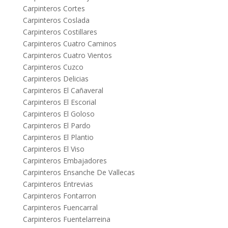
Carpinteros Cortes
Carpinteros Coslada
Carpinteros Costillares
Carpinteros Cuatro Caminos
Carpinteros Cuatro Vientos
Carpinteros Cuzco
Carpinteros Delicias
Carpinteros El Cañaveral
Carpinteros El Escorial
Carpinteros El Goloso
Carpinteros El Pardo
Carpinteros El Plantio
Carpinteros El Viso
Carpinteros Embajadores
Carpinteros Ensanche De Vallecas
Carpinteros Entrevias
Carpinteros Fontarron
Carpinteros Fuencarral
Carpinteros Fuentelarreina