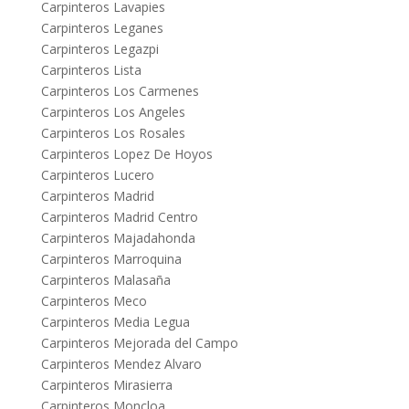
Carpinteros Lavapies
Carpinteros Leganes
Carpinteros Legazpi
Carpinteros Lista
Carpinteros Los Carmenes
Carpinteros Los Angeles
Carpinteros Los Rosales
Carpinteros Lopez De Hoyos
Carpinteros Lucero
Carpinteros Madrid
Carpinteros Madrid Centro
Carpinteros Majadahonda
Carpinteros Marroquina
Carpinteros Malasaña
Carpinteros Meco
Carpinteros Media Legua
Carpinteros Mejorada del Campo
Carpinteros Mendez Alvaro
Carpinteros Mirasierra
Carpinteros Moncloa