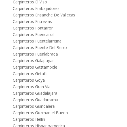
Carpinteros El Viso
Carpinteros Embajadores
Carpinteros Ensanche De Vallecas
Carpinteros Entrevias
Carpinteros Fontarron
Carpinteros Fuencarral
Carpinteros Fuentelarreina
Carpinteros Fuente Del Berro
Carpinteros Fuenlabrada
Carpinteros Galapagar
Carpinteros Gaztambide
Carpinteros Getafe
Carpinteros Goya
Carpinteros Gran Via
Carpinteros Guadalajara
Carpinteros Guadarrama
Carpinteros Guindalera
Carpinteros Guzman el Bueno
Carpinteros Hellin
Carpinteros Hispanoamerica