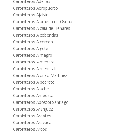
Carpinteros Adelfas
Carpinteros Aeropuerto
Carpinteros Ajalvir
Carpinteros Alameda de Osuna
Carpinteros Alcala de Henares
Carpinteros Alcobendas
Carpinteros Alcorcon
Carpinteros Algete
Carpinteros Almagro
Carpinteros Almenara
Carpinteros Almendrales
Carpinteros Alonso Martinez
Carpinteros Alpedrete
Carpinteros Aluche
Carpinteros Amposta
Carpinteros Apostol Santiago
Carpinteros Aranjuez
Carpinteros Arapiles
Carpinteros Aravaca
Carpinteros Arcos