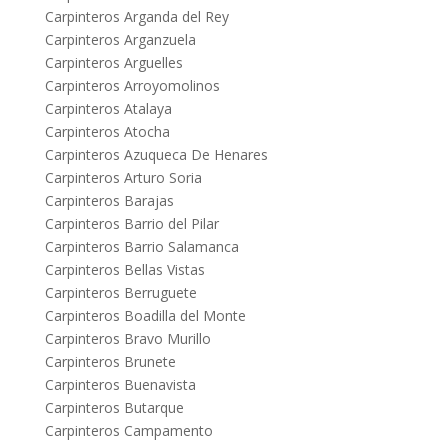
Carpinteros Arganda del Rey
Carpinteros Arganzuela
Carpinteros Arguelles
Carpinteros Arroyomolinos
Carpinteros Atalaya
Carpinteros Atocha
Carpinteros Azuqueca De Henares
Carpinteros Arturo Soria
Carpinteros Barajas
Carpinteros Barrio del Pilar
Carpinteros Barrio Salamanca
Carpinteros Bellas Vistas
Carpinteros Berruguete
Carpinteros Boadilla del Monte
Carpinteros Bravo Murillo
Carpinteros Brunete
Carpinteros Buenavista
Carpinteros Butarque
Carpinteros Campamento