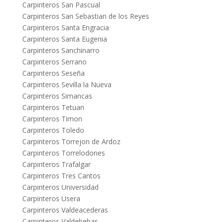
Carpinteros San Pascual
Carpinteros San Sebastian de los Reyes
Carpinteros Santa Engracia
Carpinteros Santa Eugenia
Carpinteros Sanchinarro
Carpinteros Serrano
Carpinteros Seseña
Carpinteros Sevilla la Nueva
Carpinteros Simancas
Carpinteros Tetuan
Carpinteros Timon
Carpinteros Toledo
Carpinteros Torrejon de Ardoz
Carpinteros Torrelodones
Carpinteros Trafalgar
Carpinteros Tres Cantos
Carpinteros Universidad
Carpinteros Usera
Carpinteros Valdeacederas
Carpinteros Valdebebas