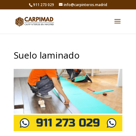
911 273 029
info@carpinteros.madrid
Suelo laminado