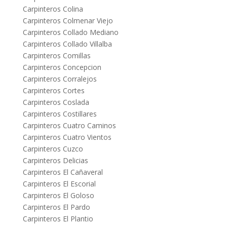
Carpinteros Colina
Carpinteros Colmenar Viejo
Carpinteros Collado Mediano
Carpinteros Collado Villalba
Carpinteros Comillas
Carpinteros Concepcion
Carpinteros Corralejos
Carpinteros Cortes
Carpinteros Coslada
Carpinteros Costillares
Carpinteros Cuatro Caminos
Carpinteros Cuatro Vientos
Carpinteros Cuzco
Carpinteros Delicias
Carpinteros El Cañaveral
Carpinteros El Escorial
Carpinteros El Goloso
Carpinteros El Pardo
Carpinteros El Plantio