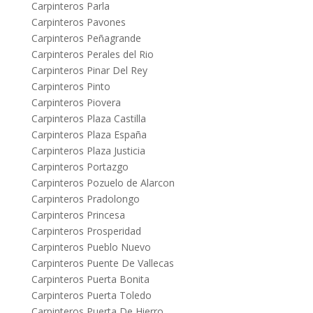
Carpinteros Parla
Carpinteros Pavones
Carpinteros Peñagrande
Carpinteros Perales del Rio
Carpinteros Pinar Del Rey
Carpinteros Pinto
Carpinteros Piovera
Carpinteros Plaza Castilla
Carpinteros Plaza España
Carpinteros Plaza Justicia
Carpinteros Portazgo
Carpinteros Pozuelo de Alarcon
Carpinteros Pradolongo
Carpinteros Princesa
Carpinteros Prosperidad
Carpinteros Pueblo Nuevo
Carpinteros Puente De Vallecas
Carpinteros Puerta Bonita
Carpinteros Puerta Toledo
Carpinteros Puerta De Hierro