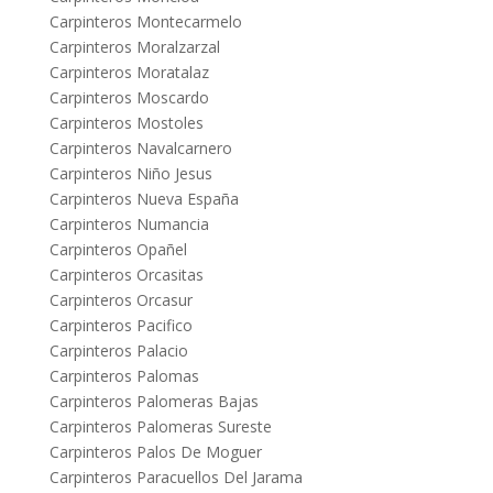
Carpinteros Montecarmelo
Carpinteros Moralzarzal
Carpinteros Moratalaz
Carpinteros Moscardo
Carpinteros Mostoles
Carpinteros Navalcarnero
Carpinteros Niño Jesus
Carpinteros Nueva España
Carpinteros Numancia
Carpinteros Opañel
Carpinteros Orcasitas
Carpinteros Orcasur
Carpinteros Pacifico
Carpinteros Palacio
Carpinteros Palomas
Carpinteros Palomeras Bajas
Carpinteros Palomeras Sureste
Carpinteros Palos De Moguer
Carpinteros Paracuellos Del Jarama