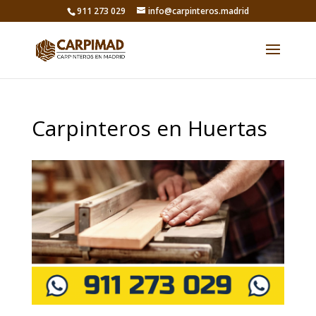
911 273 029
info@carpinteros.madrid
Carpinteros en Huertas