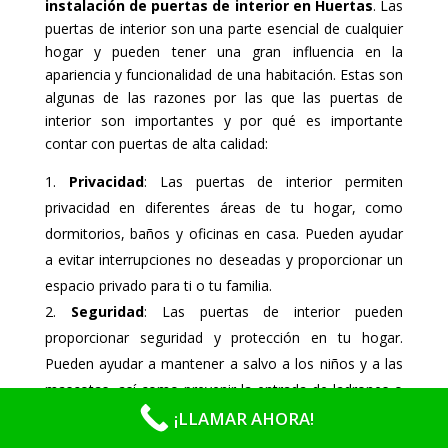
instalación de puertas de interior en Huertas
. Las
puertas de interior son una parte esencial de cualquier
hogar y pueden tener una gran influencia en la
apariencia y funcionalidad de una habitación. Estas son
algunas de las razones por las que las puertas de
interior son importantes y por qué es importante
contar con puertas de alta calidad:
Privacidad
: Las puertas de interior permiten
privacidad en diferentes áreas de tu hogar, como
dormitorios, baños y oficinas en casa. Pueden ayudar
a evitar interrupciones no deseadas y proporcionar un
espacio privado para ti o tu familia.
Seguridad
: Las puertas de interior pueden
proporcionar seguridad y protección en tu hogar.
Pueden ayudar a mantener a salvo a los niños y a las
mascotas, así como prevenir la entrada de ladrones o
intrusos.
¡LLAMAR AHORA!
Aislamiento acústico
: Las puertas de interior