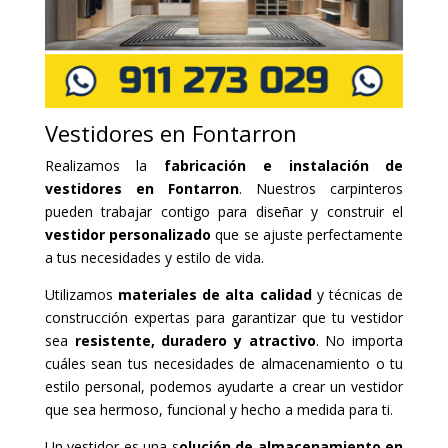
Vestidores en Fontarron
Realizamos la
fabricación e instalación de
vestidores en Fontarron
. Nuestros carpinteros
pueden trabajar contigo para diseñar y construir el
vestidor personalizado
que se ajuste perfectamente
a tus necesidades y estilo de vida.
Utilizamos
materiales de alta calidad
y técnicas de
construcción expertas para garantizar que tu vestidor
sea
resistente, duradero y atractivo
. No importa
cuáles sean tus necesidades de almacenamiento o tu
estilo personal, podemos ayudarte a crear un vestidor
que sea hermoso, funcional y hecho a medida para ti.
Un vestidor es una s
olución de almacenamiento en