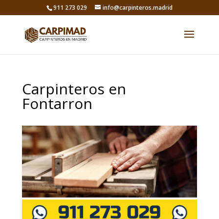
911 273 029
info@carpinteros.madrid
Carpinteros en
Fontarron