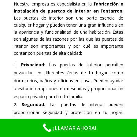
Nuestra empresa es especialista en la
fabricación e
instalación de puertas de interior en Fontarron
.
Las puertas de interior son una parte esencial de
cualquier hogar y pueden tener una gran influencia en
la apariencia y funcionalidad de una habitación. Estas
son algunas de las razones por las que las puertas de
interior son importantes y por qué es importante
contar con puertas de alta calidad:
Privacidad
: Las puertas de interior permiten
privacidad en diferentes áreas de tu hogar, como
dormitorios, baños y oficinas en casa. Pueden ayudar
a evitar interrupciones no deseadas y proporcionar un
espacio privado para ti o tu familia.
Seguridad
: Las puertas de interior pueden
proporcionar seguridad y protección en tu hogar.
Pueden ayudar a mantener a salvo a los niños y a las
¡LLAMAR AHORA!
mascotas, así como prevenir la entrada de ladrones o
intrusos.