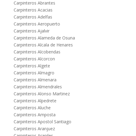
Carpinteros Abrantes
Carpinteros Acacias
Carpinteros Adelfas
Carpinteros Aeropuerto
Carpinteros Ajalvir
Carpinteros Alameda de Osuna
Carpinteros Alcala de Henares
Carpinteros Alcobendas
Carpinteros Alcorcon
Carpinteros Algete
Carpinteros Almagro
Carpinteros Almenara
Carpinteros Almendrales
Carpinteros Alonso Martinez
Carpinteros Alpedrete
Carpinteros Aluche
Carpinteros Amposta
Carpinteros Apostol Santiago
Carpinteros Aranjuez
Carpinteros Arapiles