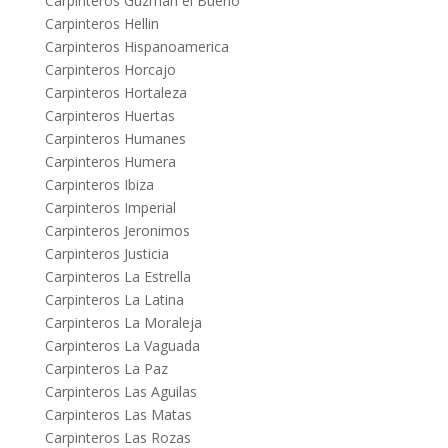
Carpinteros Guzman el Bueno
Carpinteros Hellin
Carpinteros Hispanoamerica
Carpinteros Horcajo
Carpinteros Hortaleza
Carpinteros Huertas
Carpinteros Humanes
Carpinteros Humera
Carpinteros Ibiza
Carpinteros Imperial
Carpinteros Jeronimos
Carpinteros Justicia
Carpinteros La Estrella
Carpinteros La Latina
Carpinteros La Moraleja
Carpinteros La Vaguada
Carpinteros La Paz
Carpinteros Las Aguilas
Carpinteros Las Matas
Carpinteros Las Rozas