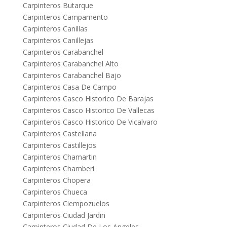
Carpinteros Butarque
Carpinteros Campamento
Carpinteros Canillas
Carpinteros Canillejas
Carpinteros Carabanchel
Carpinteros Carabanchel Alto
Carpinteros Carabanchel Bajo
Carpinteros Casa De Campo
Carpinteros Casco Historico De Barajas
Carpinteros Casco Historico De Vallecas
Carpinteros Casco Historico De Vicalvaro
Carpinteros Castellana
Carpinteros Castillejos
Carpinteros Chamartin
Carpinteros Chamberi
Carpinteros Chopera
Carpinteros Chueca
Carpinteros Ciempozuelos
Carpinteros Ciudad Jardin
Carpinteros Ciudad De Los Angeles