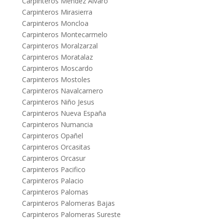
Carpinteros Mendez Alvaro
Carpinteros Mirasierra
Carpinteros Moncloa
Carpinteros Montecarmelo
Carpinteros Moralzarzal
Carpinteros Moratalaz
Carpinteros Moscardo
Carpinteros Mostoles
Carpinteros Navalcarnero
Carpinteros Niño Jesus
Carpinteros Nueva España
Carpinteros Numancia
Carpinteros Opañel
Carpinteros Orcasitas
Carpinteros Orcasur
Carpinteros Pacifico
Carpinteros Palacio
Carpinteros Palomas
Carpinteros Palomeras Bajas
Carpinteros Palomeras Sureste