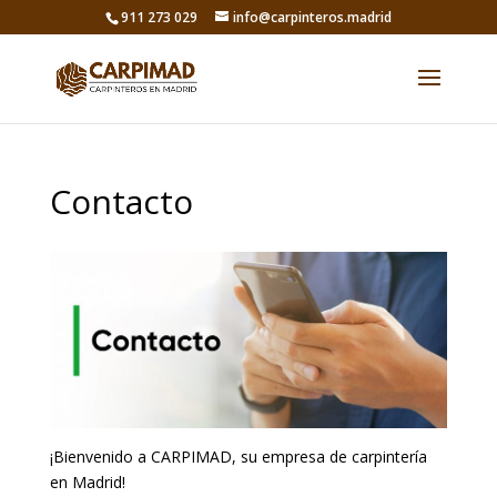
911 273 029
info@carpinteros.madrid
Contacto
¡Bienvenido a CARPIMAD, su empresa de carpintería
en Madrid!