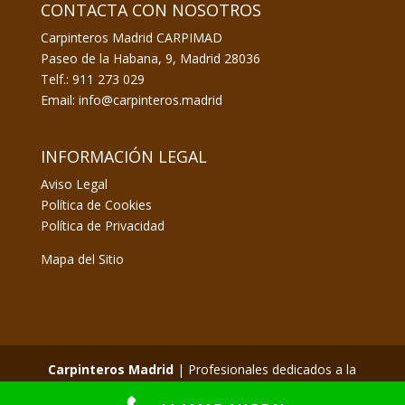
CONTACTA CON NOSOTROS
Carpinteros Madrid CARPIMAD
Paseo de la Habana, 9, Madrid 28036
Telf.: 911 273 029
Email: info@carpinteros.madrid
INFORMACIÓN LEGAL
Aviso Legal
Política de Cookies
Política de Privacidad
Mapa del Sitio
Carpinteros Madrid
| Profesionales dedicados a la
fabricación y montaje en obra de carpintería de