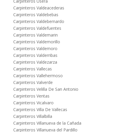
Carpinteros Usera
Carpinteros Valdeacederas
Carpinteros Valdebebas
Carpinteros Valdebernardo
Carpinteros Valdefuentes
Carpinteros Valdemarin
Carpinteros Valdemorillo
Carpinteros Valdemoro
Carpinteros Valderribas
Carpinteros Valdezarza
Carpinteros Vallecas
Carpinteros Vallehermoso
Carpinteros Valverde
Carpinteros Velilla De San Antonio
Carpinteros Ventas
Carpinteros Vicalvaro
Carpinteros Villa De Vallecas
Carpinteros Villalbilla
Carpinteros Villanueva de la Cañada
Carpinteros Villanueva del Pardillo