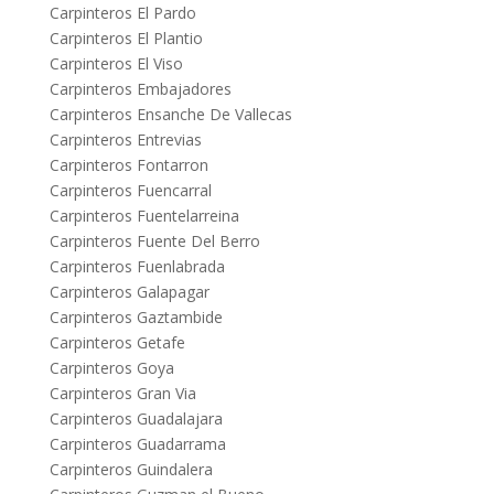
Carpinteros El Pardo
Carpinteros El Plantio
Carpinteros El Viso
Carpinteros Embajadores
Carpinteros Ensanche De Vallecas
Carpinteros Entrevias
Carpinteros Fontarron
Carpinteros Fuencarral
Carpinteros Fuentelarreina
Carpinteros Fuente Del Berro
Carpinteros Fuenlabrada
Carpinteros Galapagar
Carpinteros Gaztambide
Carpinteros Getafe
Carpinteros Goya
Carpinteros Gran Via
Carpinteros Guadalajara
Carpinteros Guadarrama
Carpinteros Guindalera