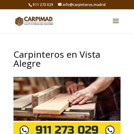
911 273 029
info@carpinteros.madrid
Carpinteros en Vista
Alegre