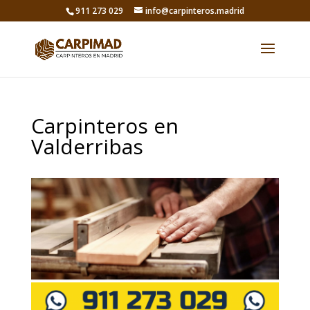
911 273 029
info@carpinteros.madrid
Carpinteros en
Valderribas