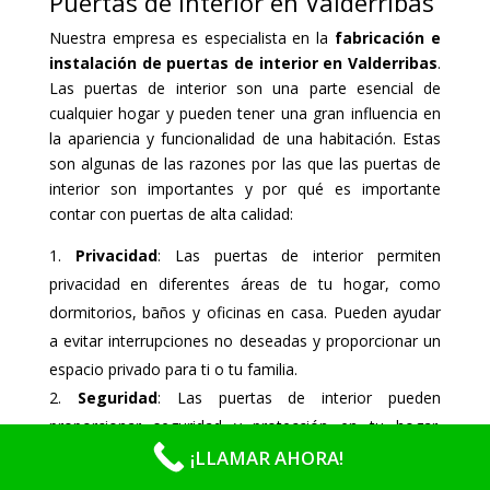
Puertas de interior en Valderribas
Nuestra empresa es especialista en la
fabricación e
instalación de puertas de interior en Valderribas
.
Las puertas de interior son una parte esencial de
cualquier hogar y pueden tener una gran influencia en
la apariencia y funcionalidad de una habitación. Estas
son algunas de las razones por las que las puertas de
interior son importantes y por qué es importante
contar con puertas de alta calidad:
Privacidad
: Las puertas de interior permiten
privacidad en diferentes áreas de tu hogar, como
dormitorios, baños y oficinas en casa. Pueden ayudar
a evitar interrupciones no deseadas y proporcionar un
espacio privado para ti o tu familia.
Seguridad
: Las puertas de interior pueden
proporcionar seguridad y protección en tu hogar.
Pueden ayudar a mantener a salvo a los niños y a las
¡LLAMAR AHORA!
mascotas, así como prevenir la entrada de ladrones o