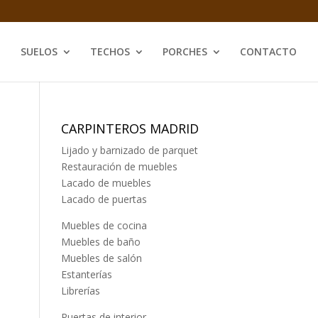
SUELOS
TECHOS
PORCHES
CONTACTO
CARPINTEROS MADRID
Lijado y barnizado de parquet
Restauración de muebles
Lacado de muebles
Lacado de puertas
Muebles de cocina
Muebles de baño
Muebles de salón
Estanterías
Librerías
Puertas de interior