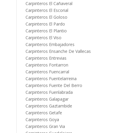
Carpinteros El Cañaveral
Carpinteros El Escorial
Carpinteros El Goloso
Carpinteros El Pardo
Carpinteros El Plantio
Carpinteros El Viso
Carpinteros Embajadores
Carpinteros Ensanche De Vallecas
Carpinteros Entrevias
Carpinteros Fontarron
Carpinteros Fuencarral
Carpinteros Fuentelarreina
Carpinteros Fuente Del Berro
Carpinteros Fuenlabrada
Carpinteros Galapagar
Carpinteros Gaztambide
Carpinteros Getafe
Carpinteros Goya
Carpinteros Gran Via