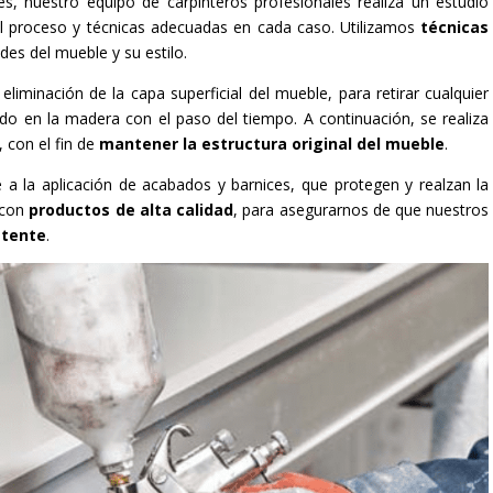
s, nuestro equipo de carpinteros profesionales realiza un estudio
 el proceso y técnicas adecuadas en cada caso. Utilizamos
técnicas
des del mueble y su estilo.
eliminación de la capa superficial del mueble, para retirar cualquier
 en la madera con el paso del tiempo. A continuación, se realiza
 con el fin de
mantener la estructura original del mueble
.
 a la aplicación de acabados y barnices, que protegen y realzan la
 con
productos de alta calidad
, para asegurarnos de que nuestros
stente
.