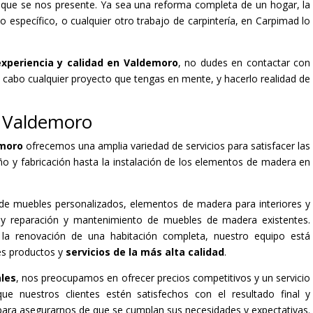
o que se nos presente. Ya sea una reforma completa de un hogar, la
específico, o cualquier otro trabajo de carpintería, en Carpimad lo
xperiencia y calidad en Valdemoro
, no dudes en contactar con
a cabo cualquier proyecto que tengas en mente, y hacerlo realidad de
n Valdemoro
emoro
ofrecemos una amplia variedad de servicios para satisfacer las
ño y fabricación hasta la instalación de los elementos de madera en
n de muebles personalizados, elementos de madera para interiores y
s, y reparación y mantenimiento de muebles de madera existentes.
la renovación de una habitación completa, nuestro equipo está
es productos y
servicios de la más alta calidad
.
les
, nos preocupamos en ofrecer precios competitivos y un servicio
ue nuestros clientes estén satisfechos con el resultado final y
para asegurarnos de que se cumplan sus necesidades y expectativas.