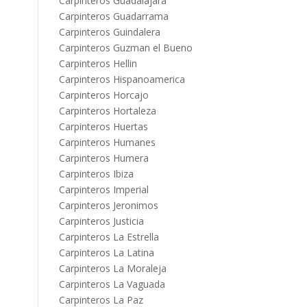
Carpinteros Guadalajara
Carpinteros Guadarrama
Carpinteros Guindalera
Carpinteros Guzman el Bueno
Carpinteros Hellin
Carpinteros Hispanoamerica
Carpinteros Horcajo
Carpinteros Hortaleza
Carpinteros Huertas
Carpinteros Humanes
Carpinteros Humera
Carpinteros Ibiza
Carpinteros Imperial
Carpinteros Jeronimos
Carpinteros Justicia
Carpinteros La Estrella
Carpinteros La Latina
Carpinteros La Moraleja
Carpinteros La Vaguada
Carpinteros La Paz