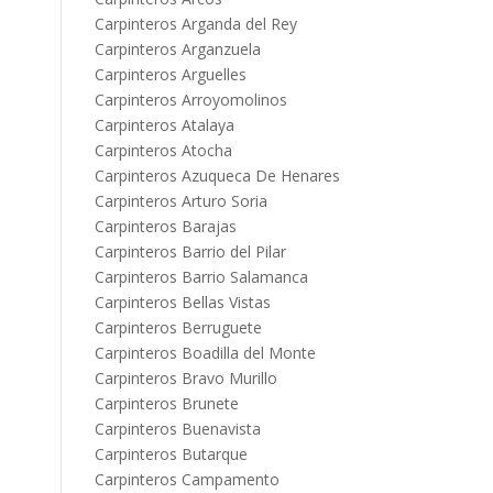
Carpinteros Arganda del Rey
Carpinteros Arganzuela
Carpinteros Arguelles
Carpinteros Arroyomolinos
Carpinteros Atalaya
Carpinteros Atocha
Carpinteros Azuqueca De Henares
Carpinteros Arturo Soria
Carpinteros Barajas
Carpinteros Barrio del Pilar
Carpinteros Barrio Salamanca
Carpinteros Bellas Vistas
Carpinteros Berruguete
Carpinteros Boadilla del Monte
Carpinteros Bravo Murillo
Carpinteros Brunete
Carpinteros Buenavista
Carpinteros Butarque
Carpinteros Campamento