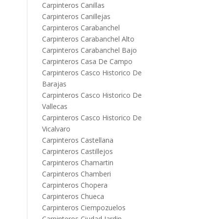
Carpinteros Canillas
Carpinteros Canillejas
Carpinteros Carabanchel
Carpinteros Carabanchel Alto
Carpinteros Carabanchel Bajo
Carpinteros Casa De Campo
Carpinteros Casco Historico De
Barajas
Carpinteros Casco Historico De
Vallecas
Carpinteros Casco Historico De
Vicalvaro
Carpinteros Castellana
Carpinteros Castillejos
Carpinteros Chamartin
Carpinteros Chamberi
Carpinteros Chopera
Carpinteros Chueca
Carpinteros Ciempozuelos
Carpinteros Ciudad Jardin