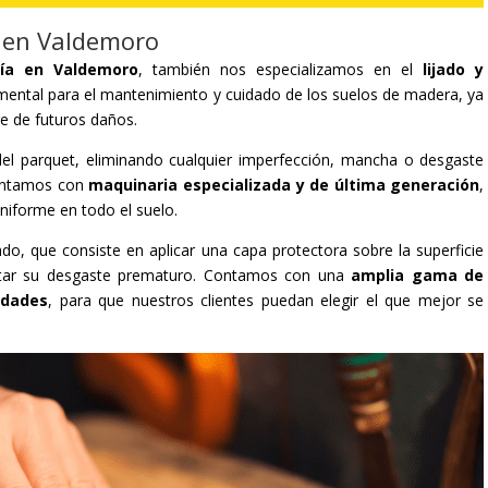
t en Valdemoro
ría en Valdemoro
, también nos especializamos en el
lijado y
mental para el mantenimiento y cuidado de los suelos de madera, ya
ge de futuros daños.
al del parquet, eliminando cualquier imperfección, mancha o desgaste
contamos con
maquinaria especializada y de última generación
,
uniforme en todo el suelo.
ado, que consiste en aplicar una capa protectora sobre la superficie
vitar su desgaste prematuro. Contamos con una
amplia gama de
idades
, para que nuestros clientes puedan elegir el que mejor se