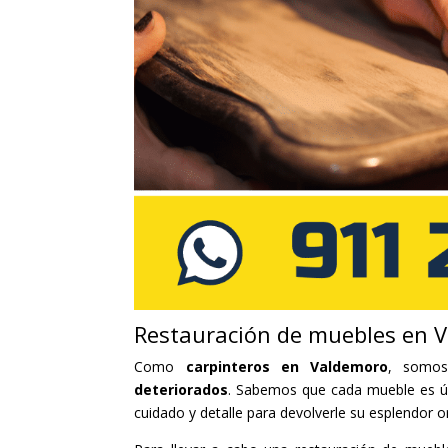
Restauración de muebles en 
Como
carpinteros en Valdemoro
, somos
deteriorados
. Sabemos que cada mueble es úni
cuidado y detalle para devolverle su esplendor or