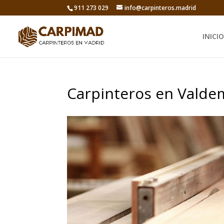
911 273 029
info@carpinteros.madrid
INICIO
Carpinteros en Valde