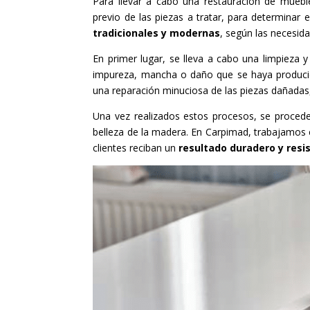
Para llevar a cabo una restauración de mueble
previo de las piezas a tratar, para determinar
tradicionales y modernas
, según las necesida
En primer lugar, se lleva a cabo una limpieza y 
impureza, mancha o daño que se haya producido
una reparación minuciosa de las piezas dañadas,
Una vez realizados estos procesos, se procede
belleza de la madera. En Carpimad, trabajamos
clientes reciban un
resultado duradero y resi