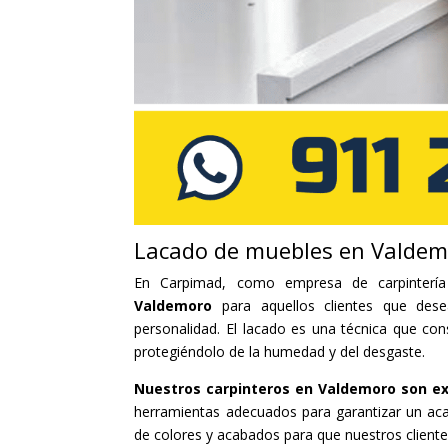
Lacado de muebles en Valde
En Carpimad, como empresa de carpintería
Valdemoro
para aquellos clientes que de
personalidad. El lacado es una técnica que cons
protegiéndolo de la humedad y del desgaste.
Nuestros carpinteros en Valdemoro son ex
herramientas adecuados para garantizar un a
de colores y acabados para que nuestros client