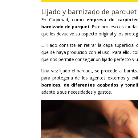
Lijado y barnizado de parque
En Carpimad, como
empresa de carpinte
barnizado de parquet
. Este proceso es funda
que les devuelve su aspecto original y los prote
El lijado consiste en retirar la capa superfici
que se haya producido con el uso. Para ello, 
que nos permite conseguir un lijado perfecto y 
Una vez lijado el parquet, se procede al barniz
para protegerla de los agentes externos y e
barnices, de diferentes acabados y tonal
adapte a sus necesidades y gustos.