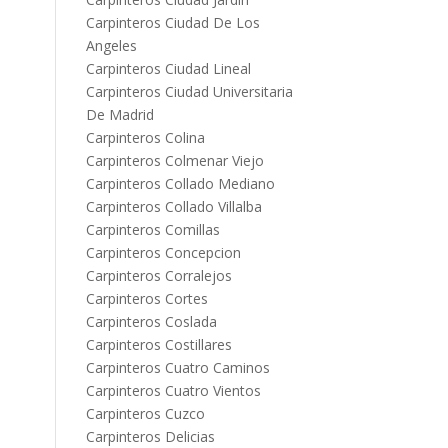
Carpinteros Ciudad De Los
Angeles
Carpinteros Ciudad Lineal
Carpinteros Ciudad Universitaria
De Madrid
Carpinteros Colina
Carpinteros Colmenar Viejo
Carpinteros Collado Mediano
Carpinteros Collado Villalba
Carpinteros Comillas
Carpinteros Concepcion
Carpinteros Corralejos
Carpinteros Cortes
Carpinteros Coslada
Carpinteros Costillares
Carpinteros Cuatro Caminos
Carpinteros Cuatro Vientos
Carpinteros Cuzco
Carpinteros Delicias