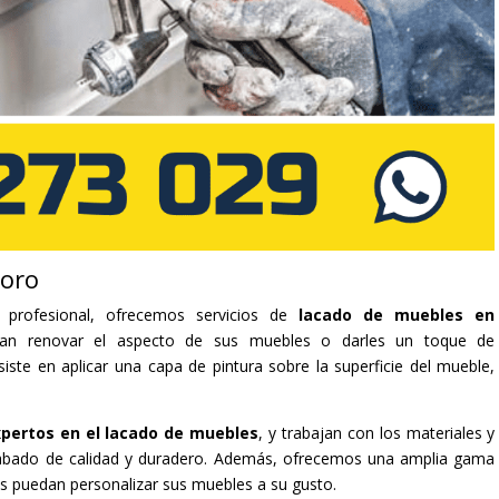
moro
 profesional, ofrecemos servicios de
lacado de muebles en
sean renovar el aspecto de sus muebles o darles un toque de
iste en aplicar una capa de pintura sobre la superficie del mueble,
pertos en el lacado de muebles
, y trabajan con los materiales y
cabado de calidad y duradero. Además, ofrecemos una amplia gama
es puedan personalizar sus muebles a su gusto.