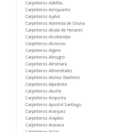
Carpinteros Adelfas
Carpinteros Aeropuerto
Carpinteros Ajalvir
Carpinteros Alameda de Osuna
Carpinteros Alcala de Henares
Carpinteros Alcobendas
Carpinteros Alcorcon
Carpinteros Algete
Carpinteros Almagro
Carpinteros Almenara
Carpinteros Almendrales
Carpinteros Alonso Martinez
Carpinteros Alpedrete
Carpinteros Aluche
Carpinteros Amposta
Carpinteros Apostol Santiago
Carpinteros Aranjuez
Carpinteros Arapiles
Carpinteros Aravaca
Carpinteros Arcos