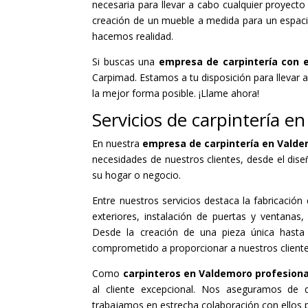
necesaria para llevar a cabo cualquier proyect
creación de un mueble a medida para un espacio 
hacemos realidad.
Si buscas una
empresa de carpintería con e
Carpimad. Estamos a tu disposición para llevar 
la mejor forma posible. ¡Llame ahora!
Servicios de carpintería e
En nuestra
empresa de carpintería en Vald
necesidades de nuestros clientes, desde el dise
su hogar o negocio.
Entre nuestros servicios destaca la fabricació
exteriores, instalación de puertas y ventana
Desde la creación de una pieza única hasta 
comprometido a proporcionar a nuestros client
Como
carpinteros en Valdemoro profesiona
al cliente excepcional. Nos aseguramos de q
trabajamos en estrecha colaboración con ellos 