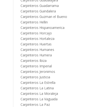
Carpinteros Guadalajara
Carpinteros Guadarrama
Carpinteros Guindalera
Carpinteros Guzman el Bueno
Carpinteros Hellin
Carpinteros Hispanoamerica
Carpinteros Horcajo
Carpinteros Hortaleza
Carpinteros Huertas
Carpinteros Humanes
Carpinteros Humera
Carpinteros Ibiza
Carpinteros Imperial
Carpinteros Jeronimos
Carpinteros Justicia
Carpinteros La Estrella
Carpinteros La Latina
Carpinteros La Moraleja
Carpinteros La Vaguada
Carpinteros La Paz