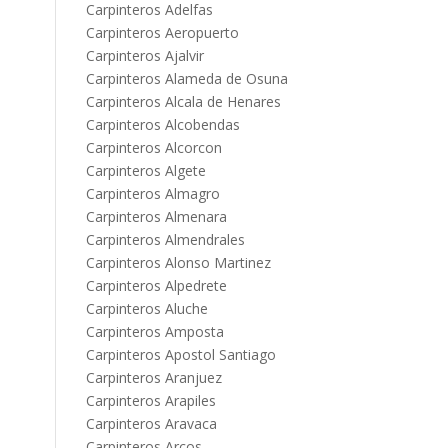
Carpinteros Adelfas
Carpinteros Aeropuerto
Carpinteros Ajalvir
Carpinteros Alameda de Osuna
Carpinteros Alcala de Henares
Carpinteros Alcobendas
Carpinteros Alcorcon
Carpinteros Algete
Carpinteros Almagro
Carpinteros Almenara
Carpinteros Almendrales
Carpinteros Alonso Martinez
Carpinteros Alpedrete
Carpinteros Aluche
Carpinteros Amposta
Carpinteros Apostol Santiago
Carpinteros Aranjuez
Carpinteros Arapiles
Carpinteros Aravaca
Carpinteros Arcos