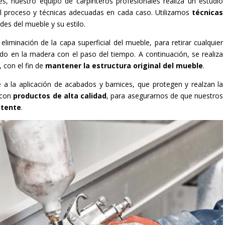
s, nuestro equipo de carpinteros profesionales realiza un estudio
 el proceso y técnicas adecuadas en cada caso. Utilizamos
técnicas
des del mueble y su estilo.
eliminación de la capa superficial del mueble, para retirar cualquier
 en la madera con el paso del tiempo. A continuación, se realiza
 con el fin de
mantener la estructura original del mueble
.
 a la aplicación de acabados y barnices, que protegen y realzan la
 con
productos de alta calidad
, para asegurarnos de que nuestros
stente
.