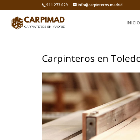
911 273 029
info@carpinteros.madrid
INICIO
Carpinteros en Toled