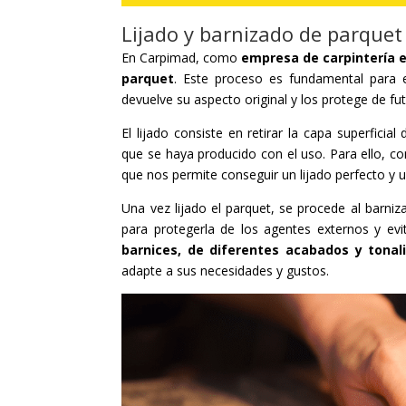
Lijado y barnizado de parquet
En Carpimad, como
empresa de carpintería 
parquet
. Este proceso es fundamental para 
devuelve su aspecto original y los protege de fu
El lijado consiste en retirar la capa superfici
que se haya producido con el uso. Para ello, 
que nos permite conseguir un lijado perfecto y 
Una vez lijado el parquet, se procede al barniz
para protegerla de los agentes externos y e
barnices, de diferentes acabados y tonal
adapte a sus necesidades y gustos.