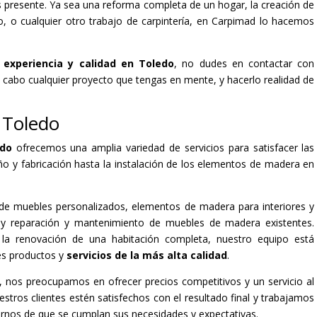
s presente. Ya sea una reforma completa de un hogar, la creación de
, o cualquier otro trabajo de carpintería, en Carpimad lo hacemos
 experiencia y calidad en Toledo
, no dudes en contactar con
a cabo cualquier proyecto que tengas en mente, y hacerlo realidad de
n Toledo
edo
ofrecemos una amplia variedad de servicios para satisfacer las
ño y fabricación hasta la instalación de los elementos de madera en
n de muebles personalizados, elementos de madera para interiores y
s, y reparación y mantenimiento de muebles de madera existentes.
la renovación de una habitación completa, nuestro equipo está
es productos y
servicios de la más alta calidad
.
, nos preocupamos en ofrecer precios competitivos y un servicio al
tros clientes estén satisfechos con el resultado final y trabajamos
arnos de que se cumplan sus necesidades y expectativas.