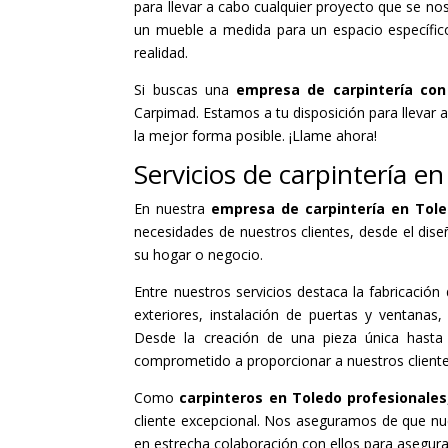
para llevar a cabo cualquier proyecto que se no
un mueble a medida para un espacio específico
realidad.
Si buscas una
empresa de carpintería con
Carpimad. Estamos a tu disposición para llevar 
la mejor forma posible. ¡Llame ahora!
Servicios de carpintería e
En nuestra
empresa de carpintería en Tol
necesidades de nuestros clientes, desde el dise
su hogar o negocio.
Entre nuestros servicios destaca la fabricació
exteriores, instalación de puertas y ventana
Desde la creación de una pieza única hasta 
comprometido a proporcionar a nuestros client
Como
carpinteros en Toledo profesionales
cliente excepcional. Nos aseguramos de que nues
en estrecha colaboración con ellos para asegur