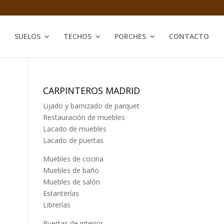
SUELOS
TECHOS
PORCHES
CONTACTO
CARPINTEROS MADRID
Lijado y barnizado de parquet
Restauración de muebles
Lacado de muebles
Lacado de puertas
Muebles de cocina
Muebles de baño
Muebles de salón
Estanterías
Librerías
Puertas de interior