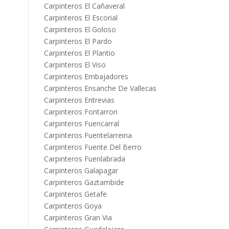
Carpinteros El Cañaveral
Carpinteros El Escorial
Carpinteros El Goloso
Carpinteros El Pardo
Carpinteros El Plantio
Carpinteros El Viso
Carpinteros Embajadores
Carpinteros Ensanche De Vallecas
Carpinteros Entrevias
Carpinteros Fontarron
Carpinteros Fuencarral
Carpinteros Fuentelarreina
Carpinteros Fuente Del Berro
Carpinteros Fuenlabrada
Carpinteros Galapagar
Carpinteros Gaztambide
Carpinteros Getafe
Carpinteros Goya
Carpinteros Gran Via