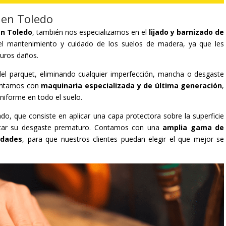
 en Toledo
en Toledo
, también nos especializamos en el
lijado y barnizado de
el mantenimiento y cuidado de los suelos de madera, ya que les
turos daños.
al del parquet, eliminando cualquier imperfección, mancha o desgaste
contamos con
maquinaria especializada y de última generación
,
uniforme en todo el suelo.
ado, que consiste en aplicar una capa protectora sobre la superficie
vitar su desgaste prematuro. Contamos con una
amplia gama de
idades
, para que nuestros clientes puedan elegir el que mejor se