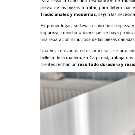
Para llevar a cabo una restauración de mueble
previo de las piezas a tratar, para determinar
tradicionales y modernas
, según las necesida
En primer lugar, se lleva a cabo una limpieza y 
impureza, mancha o daño que se haya producido
una reparación minuciosa de las piezas dañadas,
Una vez realizados estos procesos, se procede
belleza de la madera. En Carpimad, trabajamos
clientes reciban un
resultado duradero y resi