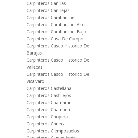
Carpinteros Canillas
Carpinteros Canillejas
Carpinteros Carabanchel
Carpinteros Carabanchel Alto
Carpinteros Carabanchel Bajo
Carpinteros Casa De Campo
Carpinteros Casco Historico De
Barajas
Carpinteros Casco Historico De
Vallecas
Carpinteros Casco Historico De
Vicalvaro
Carpinteros Castellana
Carpinteros Castillejos
Carpinteros Chamartin
Carpinteros Chamberi
Carpinteros Chopera
Carpinteros Chueca
Carpinteros Ciempozuelos
Carpinteros Ciudad Jardin