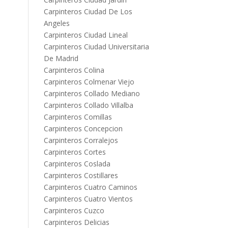
Carpinteros Ciudad De Los
Angeles
Carpinteros Ciudad Lineal
Carpinteros Ciudad Universitaria
De Madrid
Carpinteros Colina
Carpinteros Colmenar Viejo
Carpinteros Collado Mediano
Carpinteros Collado Villalba
Carpinteros Comillas
Carpinteros Concepcion
Carpinteros Corralejos
Carpinteros Cortes
Carpinteros Coslada
Carpinteros Costillares
Carpinteros Cuatro Caminos
Carpinteros Cuatro Vientos
Carpinteros Cuzco
Carpinteros Delicias