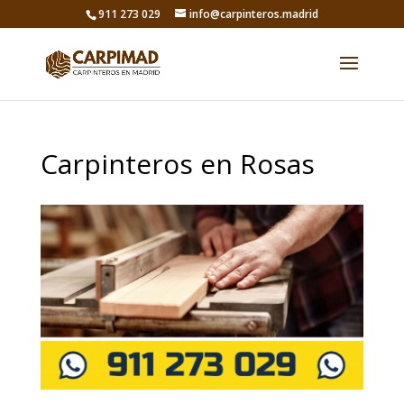
911 273 029
info@carpinteros.madrid
Carpinteros en Rosas