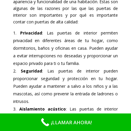
apariencia y funcionalidad de una habitación. Estas son
algunas de las razones por las que las puertas de
interior son importantes y por qué es importante
contar con puertas de alta calidad:
Privacidad
: Las puertas de interior permiten
privacidad en diferentes áreas de tu hogar, como
dormitorios, baños y oficinas en casa. Pueden ayudar
a evitar interrupciones no deseadas y proporcionar un
espacio privado para ti o tu familia.
Seguridad
: Las puertas de interior pueden
proporcionar seguridad y protección en tu hogar.
Pueden ayudar a mantener a salvo a los niños y a las
mascotas, así como prevenir la entrada de ladrones o
intrusos.
Aislamiento acústico
: Las puertas de interior
pueden ayudar a reducir el ruido y mejorar el
¡LLAMAR AHORA!
aislamiento acústico entre habitaciones. Esto puede