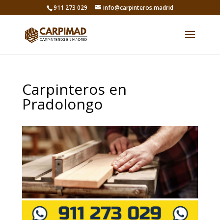
911 273 029
info@carpinteros.madrid
Carpinteros en
Pradolongo