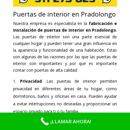
Puertas de interior en Pradolongo
Nuestra empresa es especialista en la
fabricación e
instalación de puertas de interior en Pradolongo
.
Las puertas de interior son una parte esencial de
cualquier hogar y pueden tener una gran influencia en
la apariencia y funcionalidad de una habitación. Estas
son algunas de las razones por las que las puertas de
interior son importantes y por qué es importante
contar con puertas de alta calidad:
Privacidad
: Las puertas de interior permiten
privacidad en diferentes áreas de tu hogar, como
dormitorios, baños y oficinas en casa. Pueden ayudar
a evitar interrupciones no deseadas y proporcionar un
espacio privado para ti o tu familia.
Seguridad
: Las puertas de interior pueden
¡LLAMAR AHORA!
proporcionar seguridad y protección en tu hogar.