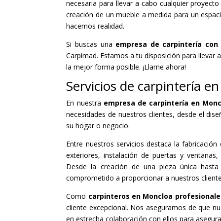
necesaria para llevar a cabo cualquier proyect
creación de un mueble a medida para un espacio 
hacemos realidad.
Si buscas una
empresa de carpintería con 
Carpimad. Estamos a tu disposición para llevar 
la mejor forma posible. ¡Llame ahora!
Servicios de carpintería e
En nuestra
empresa de carpintería en Mon
necesidades de nuestros clientes, desde el dise
su hogar o negocio.
Entre nuestros servicios destaca la fabricació
exteriores, instalación de puertas y ventana
Desde la creación de una pieza única hasta 
comprometido a proporcionar a nuestros client
Como
carpinteros en Moncloa profesionale
cliente excepcional. Nos aseguramos de que nues
en estrecha colaboración con ellos para asegur