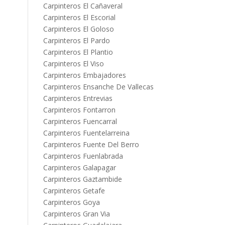
Carpinteros El Cañaveral
Carpinteros El Escorial
Carpinteros El Goloso
Carpinteros El Pardo
Carpinteros El Plantio
Carpinteros El Viso
Carpinteros Embajadores
Carpinteros Ensanche De Vallecas
Carpinteros Entrevias
Carpinteros Fontarron
Carpinteros Fuencarral
Carpinteros Fuentelarreina
Carpinteros Fuente Del Berro
Carpinteros Fuenlabrada
Carpinteros Galapagar
Carpinteros Gaztambide
Carpinteros Getafe
Carpinteros Goya
Carpinteros Gran Via