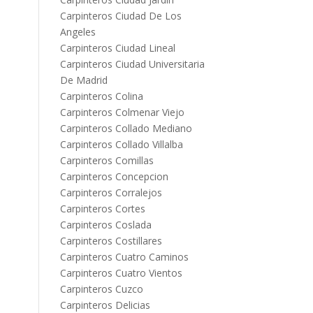
Carpinteros Ciudad De Los
Angeles
Carpinteros Ciudad Lineal
Carpinteros Ciudad Universitaria
De Madrid
Carpinteros Colina
Carpinteros Colmenar Viejo
Carpinteros Collado Mediano
Carpinteros Collado Villalba
Carpinteros Comillas
Carpinteros Concepcion
Carpinteros Corralejos
Carpinteros Cortes
Carpinteros Coslada
Carpinteros Costillares
Carpinteros Cuatro Caminos
Carpinteros Cuatro Vientos
Carpinteros Cuzco
Carpinteros Delicias