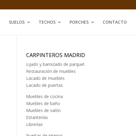
SUELOS
TECHOS
PORCHES
CONTACTO
CARPINTEROS MADRID
Lijado y barnizado de parquet
Restauración de muebles
Lacado de muebles
Lacado de puertas
Muebles de cocina
Muebles de baño
Muebles de salón
Estanterías
Librerías
Puertas de interior