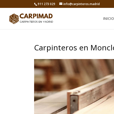
911 273 029
info@carpinteros.madrid
INICIO
Carpinteros en Moncl