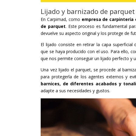
Lijado y barnizado de parque
En Carpimad, como
empresa de carpintería
de parquet
. Este proceso es fundamental par
devuelve su aspecto original y los protege de fu
El lijado consiste en retirar la capa superfici
que se haya producido con el uso. Para ello, 
que nos permite conseguir un lijado perfecto y 
Una vez lijado el parquet, se procede al barniz
para protegerla de los agentes externos y e
barnices, de diferentes acabados y tonal
adapte a sus necesidades y gustos.