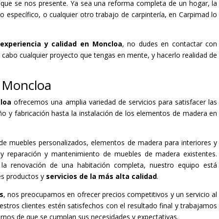
o que se nos presente. Ya sea una reforma completa de un hogar, la
específico, o cualquier otro trabajo de carpintería, en Carpimad lo
experiencia y calidad en Moncloa
, no dudes en contactar con
a cabo cualquier proyecto que tengas en mente, y hacerlo realidad de
n Moncloa
cloa
ofrecemos una amplia variedad de servicios para satisfacer las
ño y fabricación hasta la instalación de los elementos de madera en
n de muebles personalizados, elementos de madera para interiores y
s, y reparación y mantenimiento de muebles de madera existentes.
la renovación de una habitación completa, nuestro equipo está
es productos y
servicios de la más alta calidad
.
s
, nos preocupamos en ofrecer precios competitivos y un servicio al
tros clientes estén satisfechos con el resultado final y trabajamos
arnos de que se cumplan sus necesidades y expectativas.