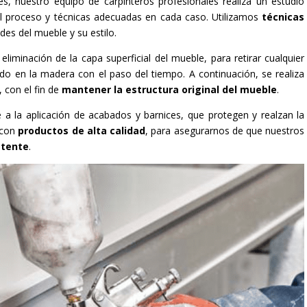
s, nuestro equipo de carpinteros profesionales realiza un estudio
 el proceso y técnicas adecuadas en cada caso. Utilizamos
técnicas
des del mueble y su estilo.
eliminación de la capa superficial del mueble, para retirar cualquier
 en la madera con el paso del tiempo. A continuación, se realiza
 con el fin de
mantener la estructura original del mueble
.
 a la aplicación de acabados y barnices, que protegen y realzan la
 con
productos de alta calidad
, para asegurarnos de que nuestros
stente
.