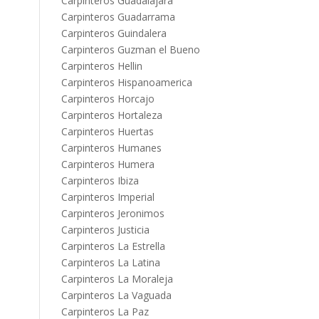
Carpinteros Guadalajara
Carpinteros Guadarrama
Carpinteros Guindalera
Carpinteros Guzman el Bueno
Carpinteros Hellin
Carpinteros Hispanoamerica
Carpinteros Horcajo
Carpinteros Hortaleza
Carpinteros Huertas
Carpinteros Humanes
Carpinteros Humera
Carpinteros Ibiza
Carpinteros Imperial
Carpinteros Jeronimos
Carpinteros Justicia
Carpinteros La Estrella
Carpinteros La Latina
Carpinteros La Moraleja
Carpinteros La Vaguada
Carpinteros La Paz