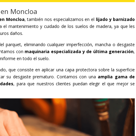
t en Moncloa
 en Moncloa
, también nos especializamos en el
lijado y barnizado
a el mantenimiento y cuidado de los suelos de madera, ya que les
turos daños.
al del parquet, eliminando cualquier imperfección, mancha o desgaste
contamos con
maquinaria especializada y de última generación
,
uniforme en todo el suelo.
ado, que consiste en aplicar una capa protectora sobre la superficie
vitar su desgaste prematuro. Contamos con una
amplia gama de
idades
, para que nuestros clientes puedan elegir el que mejor se