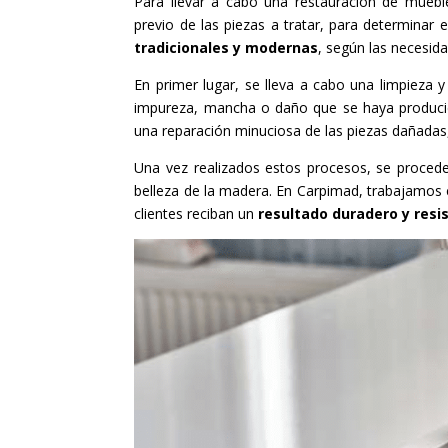
Para llevar a cabo una restauración de mueble
previo de las piezas a tratar, para determinar
tradicionales y modernas
, según las necesida
En primer lugar, se lleva a cabo una limpieza y 
impureza, mancha o daño que se haya producido
una reparación minuciosa de las piezas dañadas,
Una vez realizados estos procesos, se procede
belleza de la madera. En Carpimad, trabajamos
clientes reciban un
resultado duradero y resi