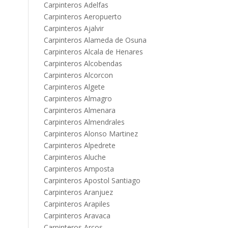
Carpinteros Adelfas
Carpinteros Aeropuerto
Carpinteros Ajalvir
Carpinteros Alameda de Osuna
Carpinteros Alcala de Henares
Carpinteros Alcobendas
Carpinteros Alcorcon
Carpinteros Algete
Carpinteros Almagro
Carpinteros Almenara
Carpinteros Almendrales
Carpinteros Alonso Martinez
Carpinteros Alpedrete
Carpinteros Aluche
Carpinteros Amposta
Carpinteros Apostol Santiago
Carpinteros Aranjuez
Carpinteros Arapiles
Carpinteros Aravaca
Carpinteros Arcos