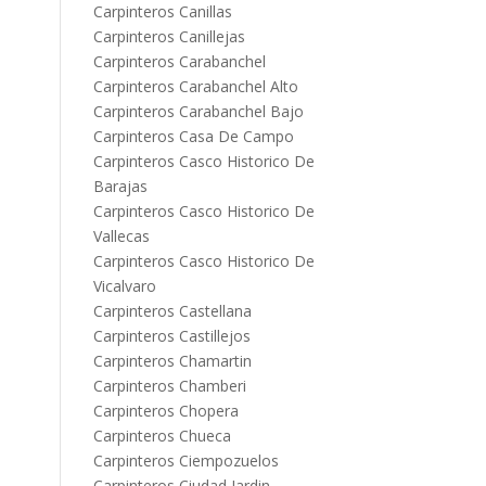
Carpinteros Canillas
Carpinteros Canillejas
Carpinteros Carabanchel
Carpinteros Carabanchel Alto
Carpinteros Carabanchel Bajo
Carpinteros Casa De Campo
Carpinteros Casco Historico De
Barajas
Carpinteros Casco Historico De
Vallecas
Carpinteros Casco Historico De
Vicalvaro
Carpinteros Castellana
Carpinteros Castillejos
Carpinteros Chamartin
Carpinteros Chamberi
Carpinteros Chopera
Carpinteros Chueca
Carpinteros Ciempozuelos
Carpinteros Ciudad Jardin