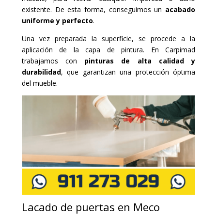
existente. De esta forma, conseguimos un
acabado
uniforme y perfecto
.
Una vez preparada la superficie, se procede a la
aplicación de la capa de pintura. En Carpimad
trabajamos con
pinturas de alta calidad y
durabilidad
, que garantizan una protección óptima
del mueble.
Lacado de puertas en Meco