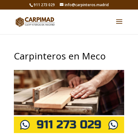
911 273 029
info@carpinteros.madrid
Carpinteros en Meco