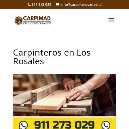
911 273 029
info@carpinteros.madrid
Carpinteros en Los
Rosales