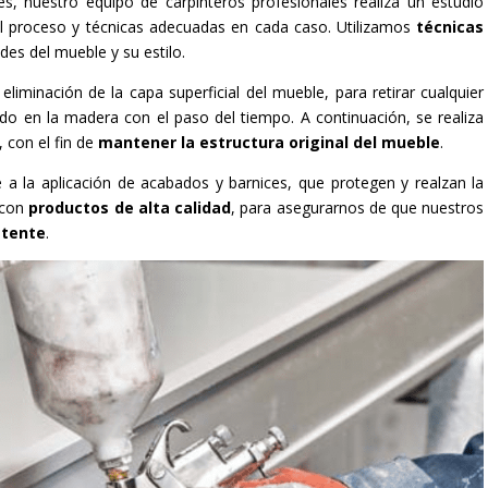
s, nuestro equipo de carpinteros profesionales realiza un estudio
 el proceso y técnicas adecuadas en cada caso. Utilizamos
técnicas
des del mueble y su estilo.
eliminación de la capa superficial del mueble, para retirar cualquier
 en la madera con el paso del tiempo. A continuación, se realiza
 con el fin de
mantener la estructura original del mueble
.
 a la aplicación de acabados y barnices, que protegen y realzan la
 con
productos de alta calidad
, para asegurarnos de que nuestros
stente
.