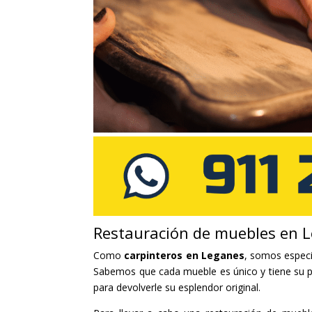
Restauración de muebles en 
Como
carpinteros en Leganes
, somos especi
Sabemos que cada mueble es único y tiene su pr
para devolverle su esplendor original.