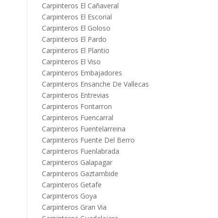
Carpinteros El Cañaveral
Carpinteros El Escorial
Carpinteros El Goloso
Carpinteros El Pardo
Carpinteros El Plantio
Carpinteros El Viso
Carpinteros Embajadores
Carpinteros Ensanche De Vallecas
Carpinteros Entrevias
Carpinteros Fontarron
Carpinteros Fuencarral
Carpinteros Fuentelarreina
Carpinteros Fuente Del Berro
Carpinteros Fuenlabrada
Carpinteros Galapagar
Carpinteros Gaztambide
Carpinteros Getafe
Carpinteros Goya
Carpinteros Gran Via