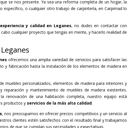
o que se nos presente. Ya sea una reforma completa de un hogar, la
específico, o cualquier otro trabajo de carpintería, en Carpimad lo
experiencia y calidad en Leganes
, no dudes en contactar con
a cabo cualquier proyecto que tengas en mente, y hacerlo realidad de
n Leganes
anes
ofrecemos una amplia variedad de servicios para satisfacer las
ño y fabricación hasta la instalación de los elementos de madera en
n de muebles personalizados, elementos de madera para interiores y
s, y reparación y mantenimiento de muebles de madera existentes.
la renovación de una habitación completa, nuestro equipo está
es productos y
servicios de la más alta calidad
.
s
, nos preocupamos en ofrecer precios competitivos y un servicio al
tros clientes estén satisfechos con el resultado final y trabajamos
arnos de que se cumplan sus necesidades y expectativas.