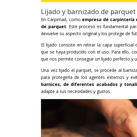
Lijado y barnizado de parque
En Carpimad, como
empresa de carpintería
de parquet
. Este proceso es fundamental par
devuelve su aspecto original y los protege de fu
El lijado consiste en retirar la capa superfici
que se haya producido con el uso. Para ello, 
que nos permite conseguir un lijado perfecto y 
Una vez lijado el parquet, se procede al barniz
para protegerla de los agentes externos y e
barnices, de diferentes acabados y tonal
adapte a sus necesidades y gustos.