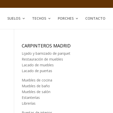
SUELOS
TECHOS
PORCHES
CONTACTO
CARPINTEROS MADRID
Lijado y barnizado de parquet
Restauración de muebles
Lacado de muebles
Lacado de puertas
Muebles de cocina
Muebles de baño
Muebles de salón
Estanterías
Librerías
Puertas de interior