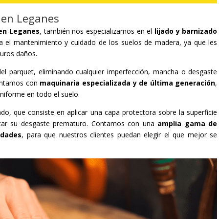
t en Leganes
 en Leganes
, también nos especializamos en el
lijado y barnizado
a el mantenimiento y cuidado de los suelos de madera, ya que les
turos daños.
al del parquet, eliminando cualquier imperfección, mancha o desgaste
contamos con
maquinaria especializada y de última generación
,
uniforme en todo el suelo.
ado, que consiste en aplicar una capa protectora sobre la superficie
vitar su desgaste prematuro. Contamos con una
amplia gama de
idades
, para que nuestros clientes puedan elegir el que mejor se