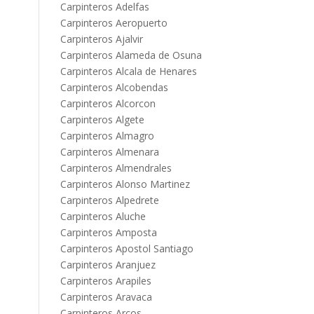
Carpinteros Adelfas
Carpinteros Aeropuerto
Carpinteros Ajalvir
Carpinteros Alameda de Osuna
Carpinteros Alcala de Henares
Carpinteros Alcobendas
Carpinteros Alcorcon
Carpinteros Algete
Carpinteros Almagro
Carpinteros Almenara
Carpinteros Almendrales
Carpinteros Alonso Martinez
Carpinteros Alpedrete
Carpinteros Aluche
Carpinteros Amposta
Carpinteros Apostol Santiago
Carpinteros Aranjuez
Carpinteros Arapiles
Carpinteros Aravaca
Carpinteros Arcos