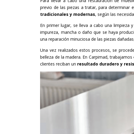
Para llevar a cabo una restauración de mueble
previo de las piezas a tratar, para determinar
tradicionales y modernas
, según las necesida
En primer lugar, se lleva a cabo una limpieza y 
impureza, mancha o daño que se haya producido
una reparación minuciosa de las piezas dañadas,
Una vez realizados estos procesos, se procede
belleza de la madera. En Carpimad, trabajamos
clientes reciban un
resultado duradero y resi