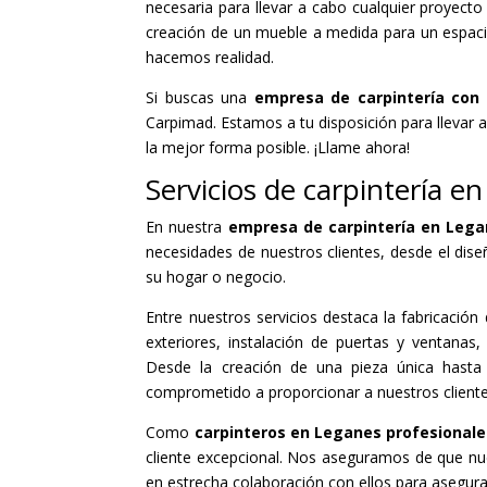
necesaria para llevar a cabo cualquier proyect
creación de un mueble a medida para un espacio 
hacemos realidad.
Si buscas una
empresa de carpintería con 
Carpimad. Estamos a tu disposición para llevar 
la mejor forma posible. ¡Llame ahora!
Servicios de carpintería e
En nuestra
empresa de carpintería en Leg
necesidades de nuestros clientes, desde el dise
su hogar o negocio.
Entre nuestros servicios destaca la fabricació
exteriores, instalación de puertas y ventana
Desde la creación de una pieza única hasta 
comprometido a proporcionar a nuestros client
Como
carpinteros en Leganes profesionale
cliente excepcional. Nos aseguramos de que nues
en estrecha colaboración con ellos para asegur