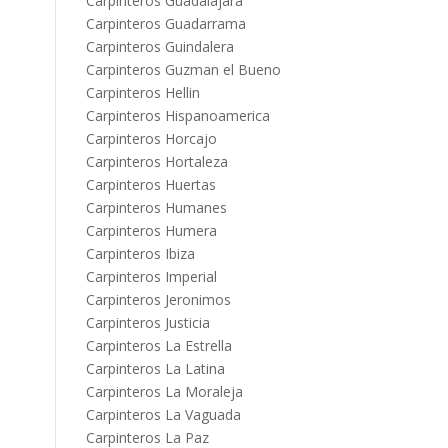
Carpinteros Guadalajara
Carpinteros Guadarrama
Carpinteros Guindalera
Carpinteros Guzman el Bueno
Carpinteros Hellin
Carpinteros Hispanoamerica
Carpinteros Horcajo
Carpinteros Hortaleza
Carpinteros Huertas
Carpinteros Humanes
Carpinteros Humera
Carpinteros Ibiza
Carpinteros Imperial
Carpinteros Jeronimos
Carpinteros Justicia
Carpinteros La Estrella
Carpinteros La Latina
Carpinteros La Moraleja
Carpinteros La Vaguada
Carpinteros La Paz