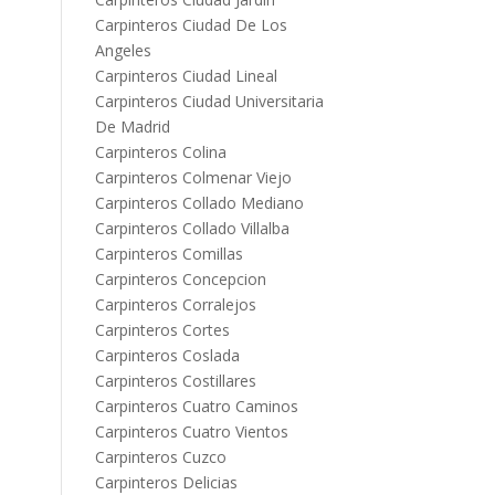
Carpinteros Ciudad De Los
Angeles
Carpinteros Ciudad Lineal
Carpinteros Ciudad Universitaria
De Madrid
Carpinteros Colina
Carpinteros Colmenar Viejo
Carpinteros Collado Mediano
Carpinteros Collado Villalba
Carpinteros Comillas
Carpinteros Concepcion
Carpinteros Corralejos
Carpinteros Cortes
Carpinteros Coslada
Carpinteros Costillares
Carpinteros Cuatro Caminos
Carpinteros Cuatro Vientos
Carpinteros Cuzco
Carpinteros Delicias