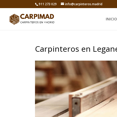
911 273 029
info@carpinteros.madrid
INICIO
Carpinteros en Legan