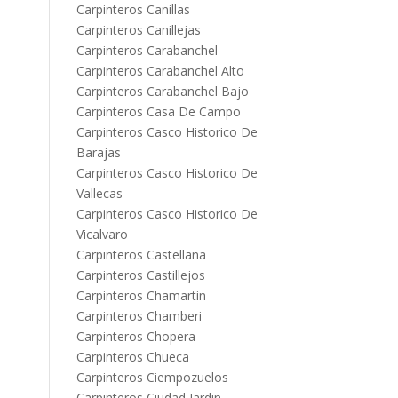
Carpinteros Canillas
Carpinteros Canillejas
Carpinteros Carabanchel
Carpinteros Carabanchel Alto
Carpinteros Carabanchel Bajo
Carpinteros Casa De Campo
Carpinteros Casco Historico De
Barajas
Carpinteros Casco Historico De
Vallecas
Carpinteros Casco Historico De
Vicalvaro
Carpinteros Castellana
Carpinteros Castillejos
Carpinteros Chamartin
Carpinteros Chamberi
Carpinteros Chopera
Carpinteros Chueca
Carpinteros Ciempozuelos
Carpinteros Ciudad Jardin