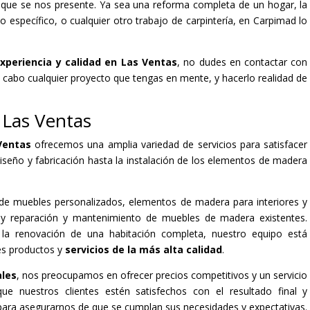
o que se nos presente. Ya sea una reforma completa de un hogar, la
específico, o cualquier otro trabajo de carpintería, en Carpimad lo
xperiencia y calidad en Las Ventas
, no dudes en contactar con
a cabo cualquier proyecto que tengas en mente, y hacerlo realidad de
n Las Ventas
 Ventas
ofrecemos una amplia variedad de servicios para satisfacer
diseño y fabricación hasta la instalación de los elementos de madera
n de muebles personalizados, elementos de madera para interiores y
s, y reparación y mantenimiento de muebles de madera existentes.
la renovación de una habitación completa, nuestro equipo está
es productos y
servicios de la más alta calidad
.
ales
, nos preocupamos en ofrecer precios competitivos y un servicio
ue nuestros clientes estén satisfechos con el resultado final y
para asegurarnos de que se cumplan sus necesidades y expectativas.