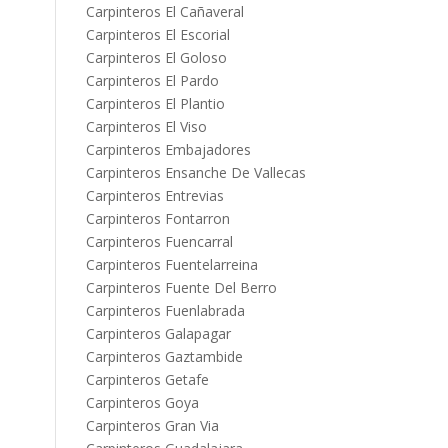
Carpinteros El Cañaveral
Carpinteros El Escorial
Carpinteros El Goloso
Carpinteros El Pardo
Carpinteros El Plantio
Carpinteros El Viso
Carpinteros Embajadores
Carpinteros Ensanche De Vallecas
Carpinteros Entrevias
Carpinteros Fontarron
Carpinteros Fuencarral
Carpinteros Fuentelarreina
Carpinteros Fuente Del Berro
Carpinteros Fuenlabrada
Carpinteros Galapagar
Carpinteros Gaztambide
Carpinteros Getafe
Carpinteros Goya
Carpinteros Gran Via