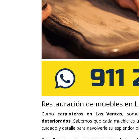
Restauración de muebles en L
Como
carpinteros en Las Ventas
, somo
deteriorados
. Sabemos que cada mueble es úni
cuidado y detalle para devolverle su esplendor or