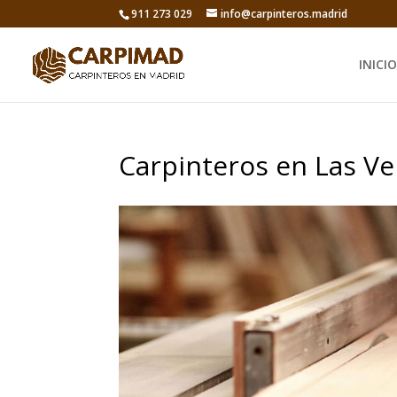
911 273 029
info@carpinteros.madrid
INICIO
Carpinteros en Las Ve