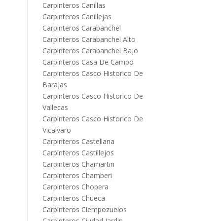
Carpinteros Canillas
Carpinteros Canillejas
Carpinteros Carabanchel
Carpinteros Carabanchel Alto
Carpinteros Carabanchel Bajo
Carpinteros Casa De Campo
Carpinteros Casco Historico De
Barajas
Carpinteros Casco Historico De
Vallecas
Carpinteros Casco Historico De
Vicalvaro
Carpinteros Castellana
Carpinteros Castillejos
Carpinteros Chamartin
Carpinteros Chamberi
Carpinteros Chopera
Carpinteros Chueca
Carpinteros Ciempozuelos
Carpinteros Ciudad Jardin