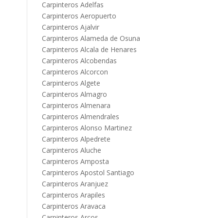
Carpinteros Adelfas
Carpinteros Aeropuerto
Carpinteros Ajalvir
Carpinteros Alameda de Osuna
Carpinteros Alcala de Henares
Carpinteros Alcobendas
Carpinteros Alcorcon
Carpinteros Algete
Carpinteros Almagro
Carpinteros Almenara
Carpinteros Almendrales
Carpinteros Alonso Martinez
Carpinteros Alpedrete
Carpinteros Aluche
Carpinteros Amposta
Carpinteros Apostol Santiago
Carpinteros Aranjuez
Carpinteros Arapiles
Carpinteros Aravaca
Carpinteros Arcos