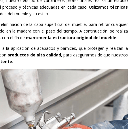
s, nuestro equipo de carpinteros profesionales realiza un estudio
 el proceso y técnicas adecuadas en cada caso. Utilizamos
técnicas
des del mueble y su estilo.
eliminación de la capa superficial del mueble, para retirar cualquier
 en la madera con el paso del tiempo. A continuación, se realiza
 con el fin de
mantener la estructura original del mueble
.
 a la aplicación de acabados y barnices, que protegen y realzan la
 con
productos de alta calidad
, para asegurarnos de que nuestros
stente
.