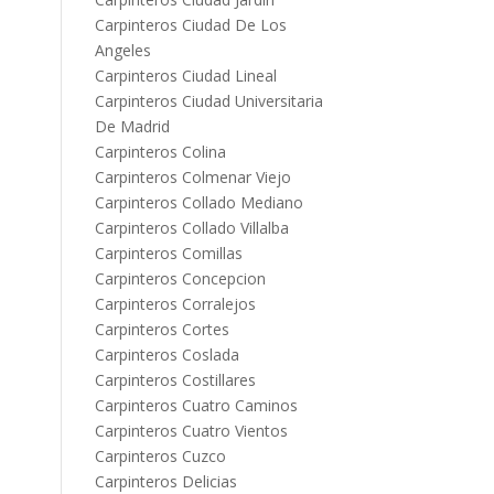
Carpinteros Ciudad De Los
Angeles
Carpinteros Ciudad Lineal
Carpinteros Ciudad Universitaria
De Madrid
Carpinteros Colina
Carpinteros Colmenar Viejo
Carpinteros Collado Mediano
Carpinteros Collado Villalba
Carpinteros Comillas
Carpinteros Concepcion
Carpinteros Corralejos
Carpinteros Cortes
Carpinteros Coslada
Carpinteros Costillares
Carpinteros Cuatro Caminos
Carpinteros Cuatro Vientos
Carpinteros Cuzco
Carpinteros Delicias