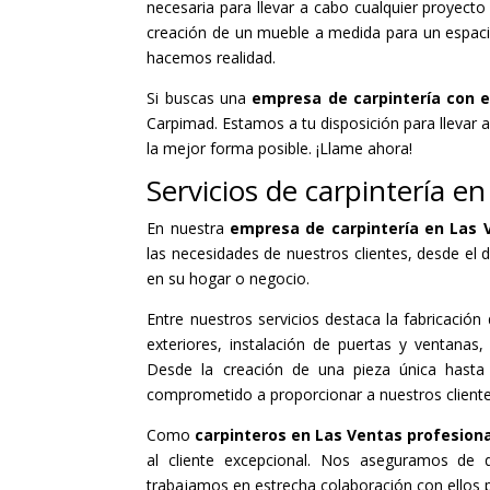
necesaria para llevar a cabo cualquier proyect
creación de un mueble a medida para un espacio 
hacemos realidad.
Si buscas una
empresa de carpintería con e
Carpimad. Estamos a tu disposición para llevar 
la mejor forma posible. ¡Llame ahora!
Servicios de carpintería e
En nuestra
empresa de carpintería en Las
las necesidades de nuestros clientes, desde el 
en su hogar o negocio.
Entre nuestros servicios destaca la fabricació
exteriores, instalación de puertas y ventana
Desde la creación de una pieza única hasta 
comprometido a proporcionar a nuestros client
Como
carpinteros en Las Ventas profesion
al cliente excepcional. Nos aseguramos de q
trabajamos en estrecha colaboración con ellos 