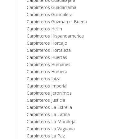
Carpinteros Guadalajara
Carpinteros Guadarrama
Carpinteros Guindalera
Carpinteros Guzman el Bueno
Carpinteros Hellin
Carpinteros Hispanoamerica
Carpinteros Horcajo
Carpinteros Hortaleza
Carpinteros Huertas
Carpinteros Humanes
Carpinteros Humera
Carpinteros Ibiza
Carpinteros Imperial
Carpinteros Jeronimos
Carpinteros Justicia
Carpinteros La Estrella
Carpinteros La Latina
Carpinteros La Moraleja
Carpinteros La Vaguada
Carpinteros La Paz