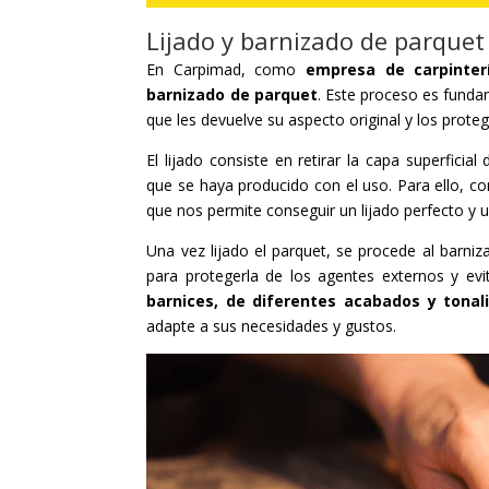
Lijado y barnizado de parquet
En Carpimad, como
empresa de carpinter
barnizado de parquet
. Este proceso es funda
que les devuelve su aspecto original y los prote
El lijado consiste en retirar la capa superfici
que se haya producido con el uso. Para ello, 
que nos permite conseguir un lijado perfecto y 
Una vez lijado el parquet, se procede al barniz
para protegerla de los agentes externos y e
barnices, de diferentes acabados y tonal
adapte a sus necesidades y gustos.