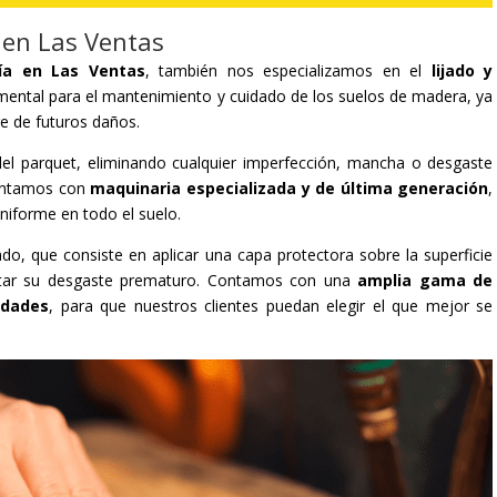
 en Las Ventas
ía en Las Ventas
, también nos especializamos en el
lijado y
mental para el mantenimiento y cuidado de los suelos de madera, ya
ge de futuros daños.
al del parquet, eliminando cualquier imperfección, mancha o desgaste
contamos con
maquinaria especializada y de última generación
,
uniforme en todo el suelo.
ado, que consiste en aplicar una capa protectora sobre la superficie
vitar su desgaste prematuro. Contamos con una
amplia gama de
idades
, para que nuestros clientes puedan elegir el que mejor se