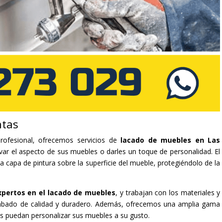
ntas
rofesional, ofrecemos servicios de
lacado de muebles en Las
var el aspecto de sus muebles o darles un toque de personalidad. El
a capa de pintura sobre la superficie del mueble, protegiéndolo de la
xpertos en el lacado de muebles
, y trabajan con los materiales y
cabado de calidad y duradero. Además, ofrecemos una amplia gama
es puedan personalizar sus muebles a su gusto.