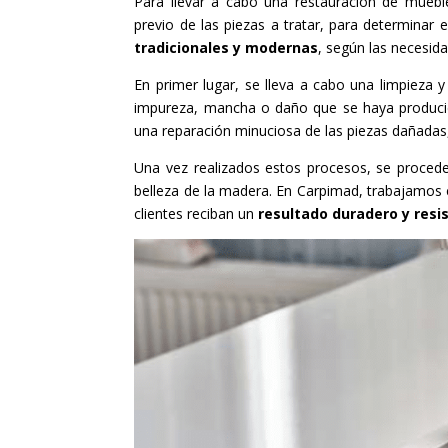
Para llevar a cabo una restauración de mueble
previo de las piezas a tratar, para determinar
tradicionales y modernas
, según las necesida
En primer lugar, se lleva a cabo una limpieza y 
impureza, mancha o daño que se haya producido
una reparación minuciosa de las piezas dañadas,
Una vez realizados estos procesos, se procede
belleza de la madera. En Carpimad, trabajamos
clientes reciban un
resultado duradero y resi