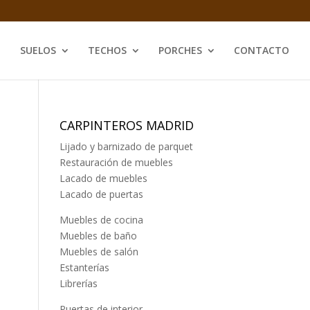
SUELOS
TECHOS
PORCHES
CONTACTO
CARPINTEROS MADRID
Lijado y barnizado de parquet
Restauración de muebles
Lacado de muebles
Lacado de puertas
Muebles de cocina
Muebles de baño
Muebles de salón
Estanterías
Librerías
Puertas de interior