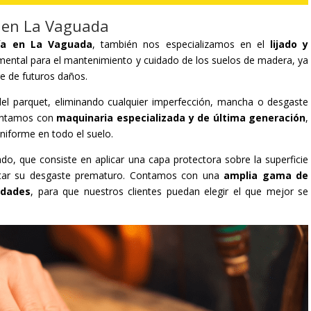
t en La Vaguada
ía en La Vaguada
, también nos especializamos en el
lijado y
mental para el mantenimiento y cuidado de los suelos de madera, ya
ge de futuros daños.
al del parquet, eliminando cualquier imperfección, mancha o desgaste
contamos con
maquinaria especializada y de última generación
,
uniforme en todo el suelo.
ado, que consiste en aplicar una capa protectora sobre la superficie
vitar su desgaste prematuro. Contamos con una
amplia gama de
idades
, para que nuestros clientes puedan elegir el que mejor se