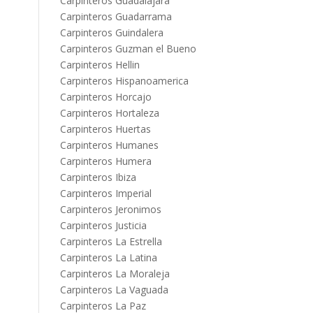
Carpinteros Guadalajara
Carpinteros Guadarrama
Carpinteros Guindalera
Carpinteros Guzman el Bueno
Carpinteros Hellin
Carpinteros Hispanoamerica
Carpinteros Horcajo
Carpinteros Hortaleza
Carpinteros Huertas
Carpinteros Humanes
Carpinteros Humera
Carpinteros Ibiza
Carpinteros Imperial
Carpinteros Jeronimos
Carpinteros Justicia
Carpinteros La Estrella
Carpinteros La Latina
Carpinteros La Moraleja
Carpinteros La Vaguada
Carpinteros La Paz