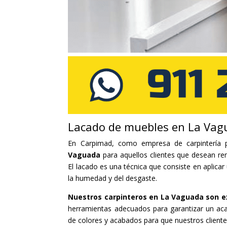
Lacado de muebles en La Vag
En Carpimad, como empresa de carpintería p
Vaguada
para aquellos clientes que desean re
El lacado es una técnica que consiste en aplicar
la humedad y del desgaste.
Nuestros carpinteros en La Vaguada son e
herramientas adecuados para garantizar un a
de colores y acabados para que nuestros client