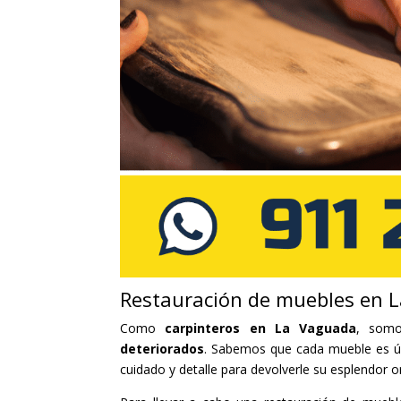
Restauración de muebles en 
Como
carpinteros en La Vaguada
, somo
deteriorados
. Sabemos que cada mueble es úni
cuidado y detalle para devolverle su esplendor or