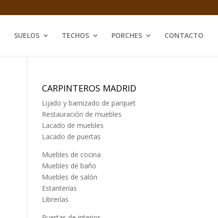
SUELOS
TECHOS
PORCHES
CONTACTO
CARPINTEROS MADRID
Lijado y barnizado de parquet
Restauración de muebles
Lacado de muebles
Lacado de puertas
Muebles de cocina
Muebles de baño
Muebles de salón
Estanterías
Librerías
Puertas de interior