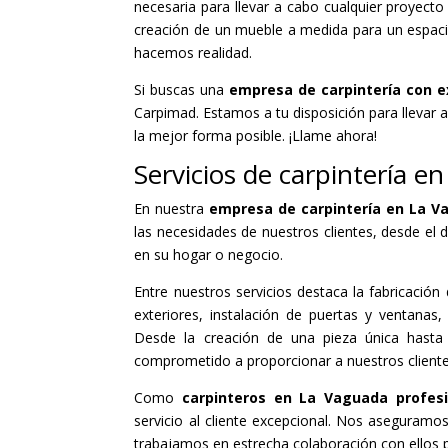
necesaria para llevar a cabo cualquier proyect
creación de un mueble a medida para un espacio 
hacemos realidad.
Si buscas una
empresa de carpintería con e
Carpimad. Estamos a tu disposición para llevar 
la mejor forma posible. ¡Llame ahora!
Servicios de carpintería e
En nuestra
empresa de carpintería en La 
las necesidades de nuestros clientes, desde el 
en su hogar o negocio.
Entre nuestros servicios destaca la fabricació
exteriores, instalación de puertas y ventana
Desde la creación de una pieza única hasta 
comprometido a proporcionar a nuestros client
Como
carpinteros en La Vaguada profesi
servicio al cliente excepcional. Nos aseguramos
trabajamos en estrecha colaboración con ellos 