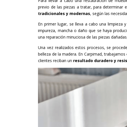
Para llevar a cabo una restauración de mueble
previo de las piezas a tratar, para determinar
tradicionales y modernas
, según las necesida
En primer lugar, se lleva a cabo una limpieza y 
impureza, mancha o daño que se haya producido
una reparación minuciosa de las piezas dañadas,
Una vez realizados estos procesos, se procede
belleza de la madera. En Carpimad, trabajamos
clientes reciban un
resultado duradero y resi