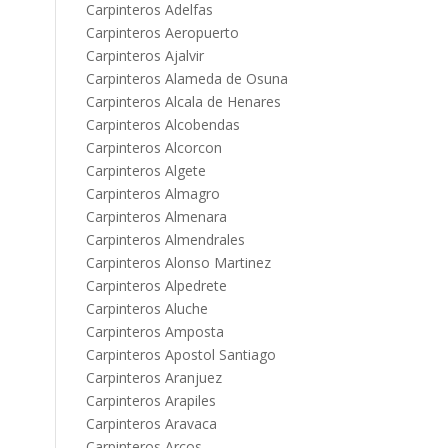
Carpinteros Adelfas
Carpinteros Aeropuerto
Carpinteros Ajalvir
Carpinteros Alameda de Osuna
Carpinteros Alcala de Henares
Carpinteros Alcobendas
Carpinteros Alcorcon
Carpinteros Algete
Carpinteros Almagro
Carpinteros Almenara
Carpinteros Almendrales
Carpinteros Alonso Martinez
Carpinteros Alpedrete
Carpinteros Aluche
Carpinteros Amposta
Carpinteros Apostol Santiago
Carpinteros Aranjuez
Carpinteros Arapiles
Carpinteros Aravaca
Carpinteros Arcos