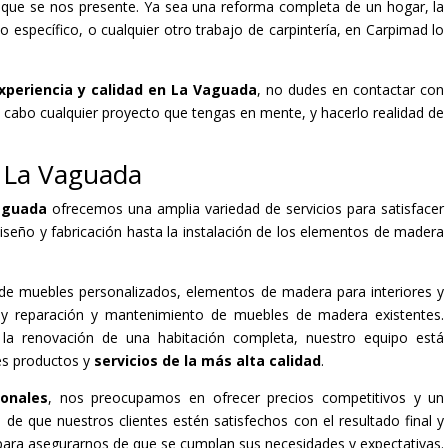
o que se nos presente. Ya sea una reforma completa de un hogar, la
específico, o cualquier otro trabajo de carpintería, en Carpimad lo
xperiencia y calidad en La Vaguada
, no dudes en contactar con
a cabo cualquier proyecto que tengas en mente, y hacerlo realidad de
n La Vaguada
Vaguada
ofrecemos una amplia variedad de servicios para satisfacer
diseño y fabricación hasta la instalación de los elementos de madera
n de muebles personalizados, elementos de madera para interiores y
s, y reparación y mantenimiento de muebles de madera existentes.
la renovación de una habitación completa, nuestro equipo está
es productos y
servicios de la más alta calidad
.
onales
, nos preocupamos en ofrecer precios competitivos y un
 de que nuestros clientes estén satisfechos con el resultado final y
para asegurarnos de que se cumplan sus necesidades y expectativas.