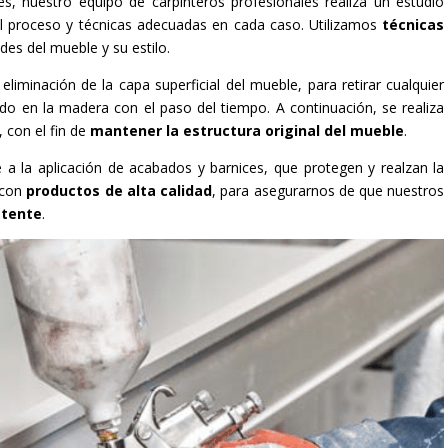
s, nuestro equipo de carpinteros profesionales realiza un estudio
 el proceso y técnicas adecuadas en cada caso. Utilizamos
técnicas
des del mueble y su estilo.
eliminación de la capa superficial del mueble, para retirar cualquier
 en la madera con el paso del tiempo. A continuación, se realiza
 con el fin de
mantener la estructura original del mueble
.
 a la aplicación de acabados y barnices, que protegen y realzan la
 con
productos de alta calidad
, para asegurarnos de que nuestros
stente
.