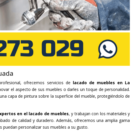
uada
rofesional, ofrecemos servicios de
lacado de muebles en La
novar el aspecto de sus muebles o darles un toque de personalidad.
 una capa de pintura sobre la superficie del mueble, protegiéndolo de
xpertos en el lacado de muebles
, y trabajan con los materiales y
cabado de calidad y duradero. Además, ofrecemos una amplia gama
es puedan personalizar sus muebles a su gusto.