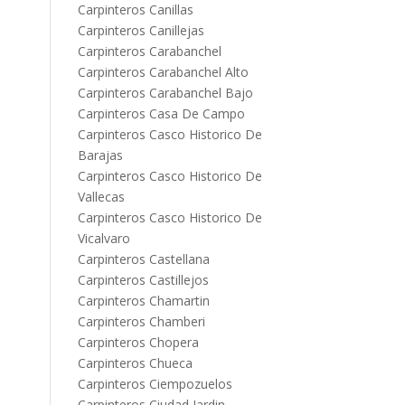
Carpinteros Canillas
Carpinteros Canillejas
Carpinteros Carabanchel
Carpinteros Carabanchel Alto
Carpinteros Carabanchel Bajo
Carpinteros Casa De Campo
Carpinteros Casco Historico De
Barajas
Carpinteros Casco Historico De
Vallecas
Carpinteros Casco Historico De
Vicalvaro
Carpinteros Castellana
Carpinteros Castillejos
Carpinteros Chamartin
Carpinteros Chamberi
Carpinteros Chopera
Carpinteros Chueca
Carpinteros Ciempozuelos
Carpinteros Ciudad Jardin