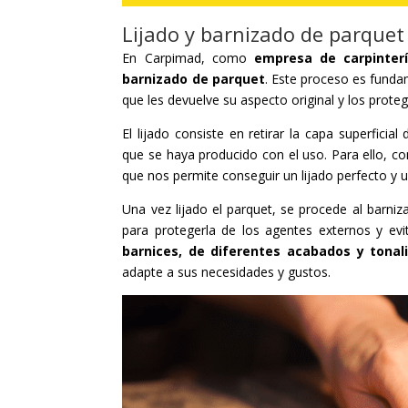
Lijado y barnizado de parque
En Carpimad, como
empresa de carpinter
barnizado de parquet
. Este proceso es funda
que les devuelve su aspecto original y los prote
El lijado consiste en retirar la capa superfici
que se haya producido con el uso. Para ello, 
que nos permite conseguir un lijado perfecto y 
Una vez lijado el parquet, se procede al barniz
para protegerla de los agentes externos y e
barnices, de diferentes acabados y tonal
adapte a sus necesidades y gustos.