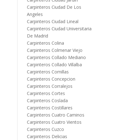
Carpinteros Ciudad De Los
Angeles
Carpinteros Ciudad Lineal
Carpinteros Ciudad Universitaria
De Madrid
Carpinteros Colina
Carpinteros Colmenar Viejo
Carpinteros Collado Mediano
Carpinteros Collado Villalba
Carpinteros Comillas
Carpinteros Concepcion
Carpinteros Corralejos
Carpinteros Cortes
Carpinteros Coslada
Carpinteros Costillares
Carpinteros Cuatro Caminos
Carpinteros Cuatro Vientos
Carpinteros Cuzco
Carpinteros Delicias