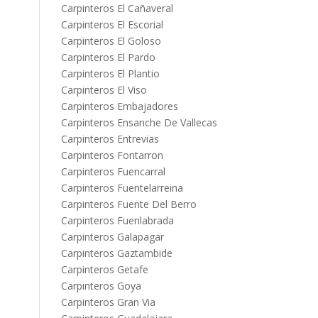
Carpinteros El Cañaveral
Carpinteros El Escorial
Carpinteros El Goloso
Carpinteros El Pardo
Carpinteros El Plantio
Carpinteros El Viso
Carpinteros Embajadores
Carpinteros Ensanche De Vallecas
Carpinteros Entrevias
Carpinteros Fontarron
Carpinteros Fuencarral
Carpinteros Fuentelarreina
Carpinteros Fuente Del Berro
Carpinteros Fuenlabrada
Carpinteros Galapagar
Carpinteros Gaztambide
Carpinteros Getafe
Carpinteros Goya
Carpinteros Gran Via