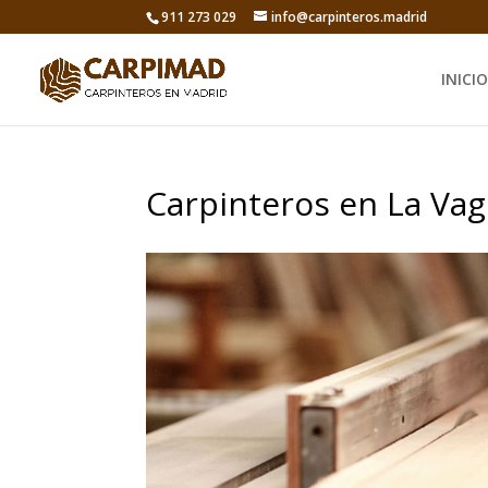
911 273 029
info@carpinteros.madrid
INICIO
Carpinteros en La Va