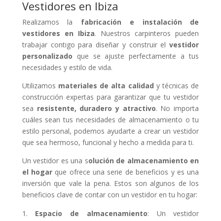
Vestidores en Ibiza
Realizamos la
fabricación e instalación de
vestidores en Ibiza
. Nuestros carpinteros pueden
trabajar contigo para diseñar y construir el
vestidor
personalizado
que se ajuste perfectamente a tus
necesidades y estilo de vida.
Utilizamos
materiales de alta calidad
y técnicas de
construcción expertas para garantizar que tu vestidor
sea
resistente, duradero y atractivo
. No importa
cuáles sean tus necesidades de almacenamiento o tu
estilo personal, podemos ayudarte a crear un vestidor
que sea hermoso, funcional y hecho a medida para ti.
Un vestidor es una s
olución de almacenamiento en
el hogar
que ofrece una serie de beneficios y es una
inversión que vale la pena. Estos son algunos de los
beneficios clave de contar con un vestidor en tu hogar:
Espacio de almacenamiento
: Un vestidor