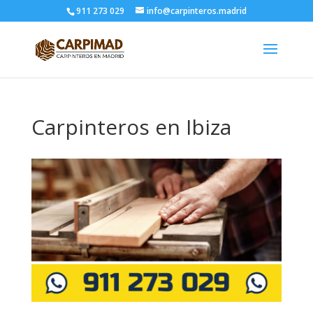
911 273 029
info@carpinteros.madrid
Carpinteros en Ibiza