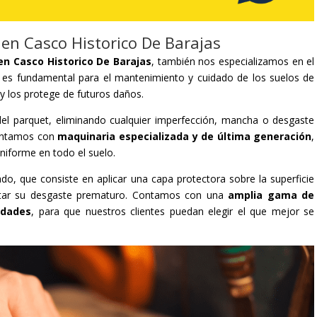
 en Casco Historico De Barajas
en Casco Historico De Barajas
, también nos especializamos en el
o es fundamental para el mantenimiento y cuidado de los suelos de
 y los protege de futuros daños.
al del parquet, eliminando cualquier imperfección, mancha o desgaste
contamos con
maquinaria especializada y de última generación
,
uniforme en todo el suelo.
ado, que consiste en aplicar una capa protectora sobre la superficie
vitar su desgaste prematuro. Contamos con una
amplia gama de
idades
, para que nuestros clientes puedan elegir el que mejor se