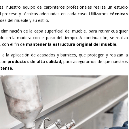
s, nuestro equipo de carpinteros profesionales realiza un estudio
 el proceso y técnicas adecuadas en cada caso. Utilizamos
técnicas
des del mueble y su estilo.
eliminación de la capa superficial del mueble, para retirar cualquier
 en la madera con el paso del tiempo. A continuación, se realiza
 con el fin de
mantener la estructura original del mueble
.
 a la aplicación de acabados y barnices, que protegen y realzan la
 con
productos de alta calidad
, para asegurarnos de que nuestros
stente
.