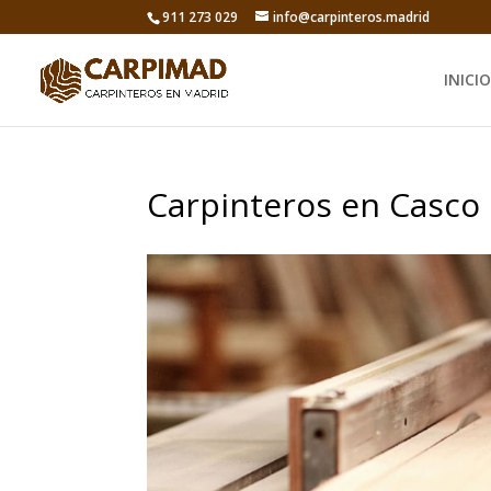
911 273 029
info@carpinteros.madrid
INICIO
Carpinteros en Casco 