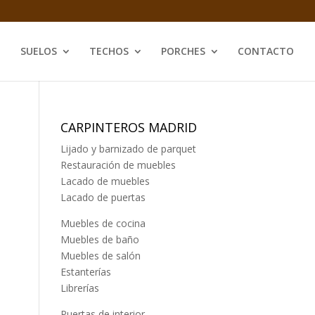
SUELOS
TECHOS
PORCHES
CONTACTO
CARPINTEROS MADRID
Lijado y barnizado de parquet
Restauración de muebles
Lacado de muebles
Lacado de puertas
Muebles de cocina
Muebles de baño
Muebles de salón
Estanterías
Librerías
Puertas de interior