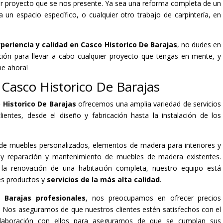
ier proyecto que se nos presente. Ya sea una reforma completa de un
un espacio específico, o cualquier otro trabajo de carpintería, en
periencia y calidad en Casco Historico De Barajas
, no dudes en
ión para llevar a cabo cualquier proyecto que tengas en mente, y
me ahora!
n Casco Historico De Barajas
 Historico De Barajas
ofrecemos una amplia variedad de servicios
lientes, desde el diseño y fabricación hasta la instalación de los
n de muebles personalizados, elementos de madera para interiores y
s, y reparación y mantenimiento de muebles de madera existentes.
la renovación de una habitación completa, nuestro equipo está
es productos y
servicios de la más alta calidad
.
 Barajas profesionales
, nos preocupamos en ofrecer precios
al. Nos aseguramos de que nuestros clientes estén satisfechos con el
olaboración con ellos para asegurarnos de que se cumplan sus