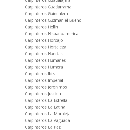
Carpinteros Guadalajara
Carpinteros Guadarrama
Carpinteros Guindalera
Carpinteros Guzman el Bueno
Carpinteros Hellin
Carpinteros Hispanoamerica
Carpinteros Horcajo
Carpinteros Hortaleza
Carpinteros Huertas
Carpinteros Humanes
Carpinteros Humera
Carpinteros Ibiza
Carpinteros Imperial
Carpinteros Jeronimos
Carpinteros Justicia
Carpinteros La Estrella
Carpinteros La Latina
Carpinteros La Moraleja
Carpinteros La Vaguada
Carpinteros La Paz