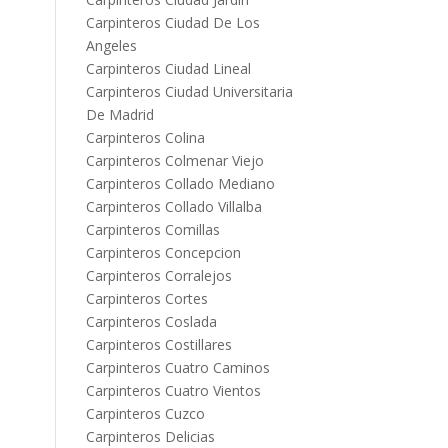
Carpinteros Ciudad De Los
Angeles
Carpinteros Ciudad Lineal
Carpinteros Ciudad Universitaria
De Madrid
Carpinteros Colina
Carpinteros Colmenar Viejo
Carpinteros Collado Mediano
Carpinteros Collado Villalba
Carpinteros Comillas
Carpinteros Concepcion
Carpinteros Corralejos
Carpinteros Cortes
Carpinteros Coslada
Carpinteros Costillares
Carpinteros Cuatro Caminos
Carpinteros Cuatro Vientos
Carpinteros Cuzco
Carpinteros Delicias