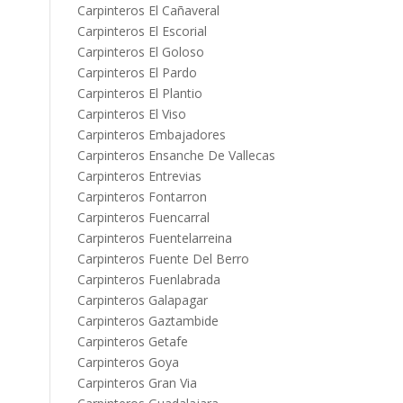
Carpinteros El Cañaveral
Carpinteros El Escorial
Carpinteros El Goloso
Carpinteros El Pardo
Carpinteros El Plantio
Carpinteros El Viso
Carpinteros Embajadores
Carpinteros Ensanche De Vallecas
Carpinteros Entrevias
Carpinteros Fontarron
Carpinteros Fuencarral
Carpinteros Fuentelarreina
Carpinteros Fuente Del Berro
Carpinteros Fuenlabrada
Carpinteros Galapagar
Carpinteros Gaztambide
Carpinteros Getafe
Carpinteros Goya
Carpinteros Gran Via