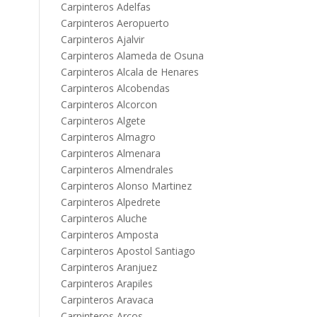
Carpinteros Adelfas
Carpinteros Aeropuerto
Carpinteros Ajalvir
Carpinteros Alameda de Osuna
Carpinteros Alcala de Henares
Carpinteros Alcobendas
Carpinteros Alcorcon
Carpinteros Algete
Carpinteros Almagro
Carpinteros Almenara
Carpinteros Almendrales
Carpinteros Alonso Martinez
Carpinteros Alpedrete
Carpinteros Aluche
Carpinteros Amposta
Carpinteros Apostol Santiago
Carpinteros Aranjuez
Carpinteros Arapiles
Carpinteros Aravaca
Carpinteros Arcos