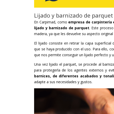
Lijado y barnizado de parquet
En Carpimad, como
empresa de carpintería 
lijado y barnizado de parquet
. Este proces
madera, ya que les devuelve su aspecto original
El lijado consiste en retirar la capa superfici
que se haya producido con el uso. Para ello, 
que nos permite conseguir un lijado perfecto y 
Una vez lijado el parquet, se procede al barniz
para protegerla de los agentes externos y e
barnices, de diferentes acabados y tonal
adapte a sus necesidades y gustos.