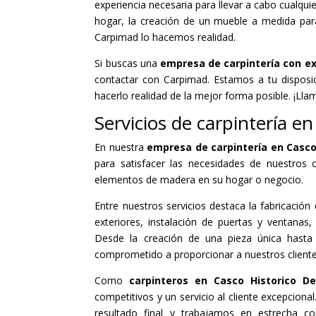
experiencia necesaria para llevar a cabo cualqu
hogar, la creación de un mueble a medida para 
Carpimad lo hacemos realidad.
Si buscas una
empresa de carpintería con ex
contactar con Carpimad. Estamos a tu disposic
hacerlo realidad de la mejor forma posible. ¡Lla
Servicios de carpintería e
En nuestra
empresa de carpintería en Casco
para satisfacer las necesidades de nuestros c
elementos de madera en su hogar o negocio.
Entre nuestros servicios destaca la fabricació
exteriores, instalación de puertas y ventana
Desde la creación de una pieza única hasta 
comprometido a proporcionar a nuestros client
Como
carpinteros en Casco Historico De
competitivos y un servicio al cliente excepcion
resultado final y trabajamos en estrecha c