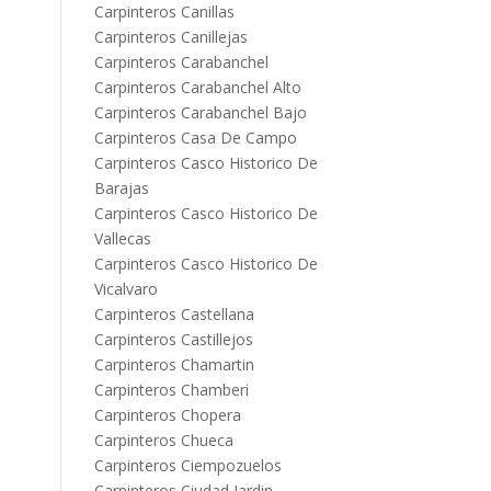
Carpinteros Canillas
Carpinteros Canillejas
Carpinteros Carabanchel
Carpinteros Carabanchel Alto
Carpinteros Carabanchel Bajo
Carpinteros Casa De Campo
Carpinteros Casco Historico De
Barajas
Carpinteros Casco Historico De
Vallecas
Carpinteros Casco Historico De
Vicalvaro
Carpinteros Castellana
Carpinteros Castillejos
Carpinteros Chamartin
Carpinteros Chamberi
Carpinteros Chopera
Carpinteros Chueca
Carpinteros Ciempozuelos
Carpinteros Ciudad Jardin