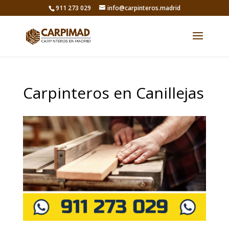
911 273 029
info@carpinteros.madrid
Carpinteros en Canillejas