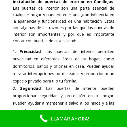
instalación de puertas de interior en Canillejas
.
Las puertas de interior son una parte esencial de
cualquier hogar y pueden tener una gran influencia en
la apariencia y funcionalidad de una habitación. Estas
son algunas de las razones por las que las puertas de
interior son importantes y por qué es importante
contar con puertas de alta calidad:
Privacidad
: Las puertas de interior permiten
privacidad en diferentes áreas de tu hogar, como
dormitorios, baños y oficinas en casa. Pueden ayudar
a evitar interrupciones no deseadas y proporcionar un
espacio privado para ti o tu familia.
Seguridad
: Las puertas de interior pueden
proporcionar seguridad y protección en tu hogar.
Pueden ayudar a mantener a salvo a los niños y a las
mascotas, así como prevenir la entrada de ladrones o
intrusos.
¡LLAMAR AHORA!
Aislamiento acústico
: Las puertas de interior