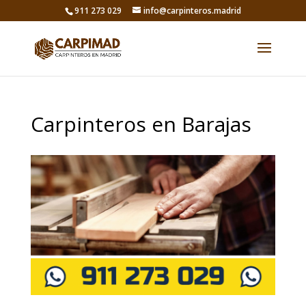
911 273 029
info@carpinteros.madrid
Carpinteros en Barajas