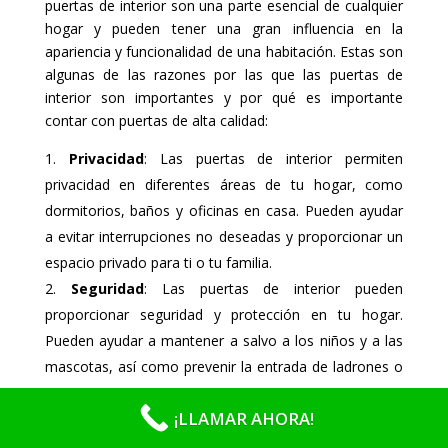
puertas de interior son una parte esencial de cualquier
hogar y pueden tener una gran influencia en la
apariencia y funcionalidad de una habitación. Estas son
algunas de las razones por las que las puertas de
interior son importantes y por qué es importante
contar con puertas de alta calidad:
Privacidad
: Las puertas de interior permiten
privacidad en diferentes áreas de tu hogar, como
dormitorios, baños y oficinas en casa. Pueden ayudar
a evitar interrupciones no deseadas y proporcionar un
espacio privado para ti o tu familia.
Seguridad
: Las puertas de interior pueden
proporcionar seguridad y protección en tu hogar.
Pueden ayudar a mantener a salvo a los niños y a las
mascotas, así como prevenir la entrada de ladrones o
intrusos.
¡LLAMAR AHORA!
Aislamiento acústico
: Las puertas de interior
pueden ayudar a reducir el ruido y mejorar el