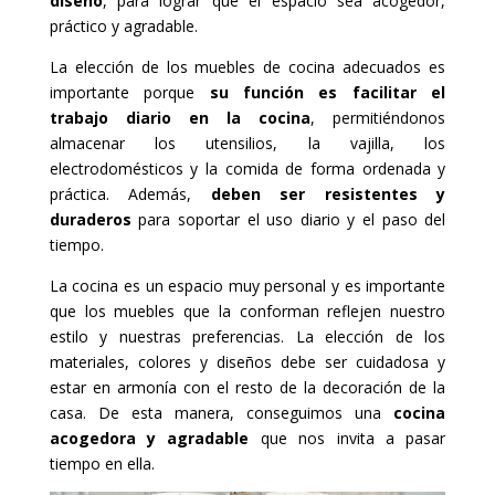
diseño
, para lograr que el espacio sea acogedor,
práctico y agradable.
La elección de los muebles de cocina adecuados es
importante porque
su función es facilitar el
trabajo diario en la cocina
, permitiéndonos
almacenar los utensilios, la vajilla, los
electrodomésticos y la comida de forma ordenada y
práctica. Además,
deben ser resistentes y
duraderos
para soportar el uso diario y el paso del
tiempo.
La cocina es un espacio muy personal y es importante
que los muebles que la conforman reflejen nuestro
estilo y nuestras preferencias. La elección de los
materiales, colores y diseños debe ser cuidadosa y
estar en armonía con el resto de la decoración de la
casa. De esta manera, conseguimos una
cocina
acogedora y agradable
que nos invita a pasar
tiempo en ella.