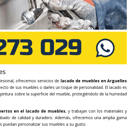
es
esional, ofrecemos servicios de
lacado de muebles en Arguelles
pecto de sus muebles o darles un toque de personalidad. El lacado es
 pintura sobre la superficie del mueble, protegiéndolo de la humedad
pertos en el lacado de muebles
, y trabajan con los materiales y
cabado de calidad y duradero. Además, ofrecemos una amplia gama
es puedan personalizar sus muebles a su gusto.