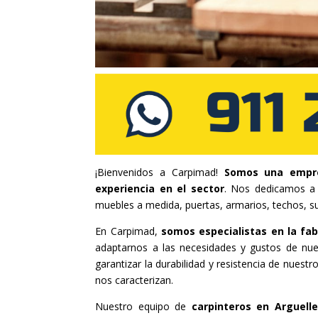
¡Bienvenidos a Carpimad!
Somos una empre
experiencia en el sector
. Nos dedicamos a r
muebles a medida, puertas, armarios, techos, s
En Carpimad,
somos especialistas en la fab
adaptarnos a las necesidades y gustos de nue
garantizar la durabilidad y resistencia de nues
nos caracterizan.
Nuestro equipo de
carpinteros en Arguell