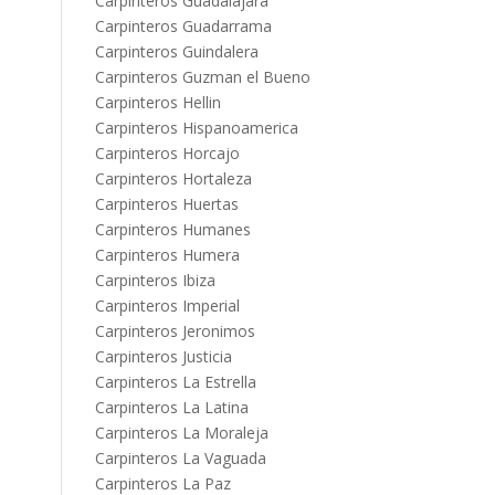
Carpinteros Guadalajara
Carpinteros Guadarrama
Carpinteros Guindalera
Carpinteros Guzman el Bueno
Carpinteros Hellin
Carpinteros Hispanoamerica
Carpinteros Horcajo
Carpinteros Hortaleza
Carpinteros Huertas
Carpinteros Humanes
Carpinteros Humera
Carpinteros Ibiza
Carpinteros Imperial
Carpinteros Jeronimos
Carpinteros Justicia
Carpinteros La Estrella
Carpinteros La Latina
Carpinteros La Moraleja
Carpinteros La Vaguada
Carpinteros La Paz