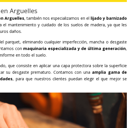
 en Arguelles
en Arguelles
, también nos especializamos en el
lijado y barnizado
a el mantenimiento y cuidado de los suelos de madera, ya que les
turos daños.
al del parquet, eliminando cualquier imperfección, mancha o desgaste
contamos con
maquinaria especializada y de última generación
,
uniforme en todo el suelo.
ado, que consiste en aplicar una capa protectora sobre la superficie
vitar su desgaste prematuro. Contamos con una
amplia gama de
idades
, para que nuestros clientes puedan elegir el que mejor se