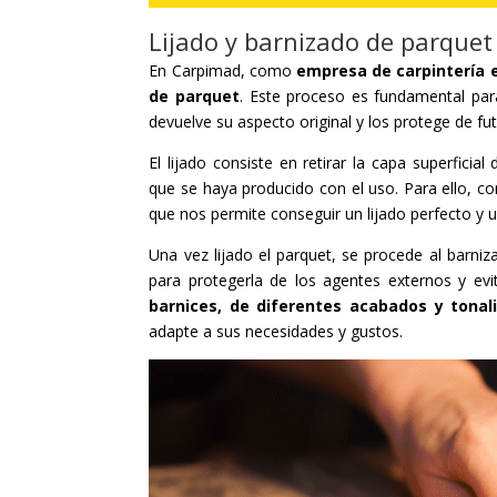
Lijado y barnizado de parquet
En Carpimad, como
empresa de carpintería 
de parquet
. Este proceso es fundamental par
devuelve su aspecto original y los protege de fu
El lijado consiste en retirar la capa superfici
que se haya producido con el uso. Para ello, 
que nos permite conseguir un lijado perfecto y 
Una vez lijado el parquet, se procede al barniz
para protegerla de los agentes externos y e
barnices, de diferentes acabados y tonal
adapte a sus necesidades y gustos.