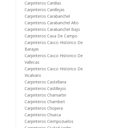
Carpinteros Canillas
Carpinteros Canillejas
Carpinteros Carabanchel
Carpinteros Carabanchel Alto
Carpinteros Carabanchel Bajo
Carpinteros Casa De Campo
Carpinteros Casco Historico De
Barajas
Carpinteros Casco Historico De
Vallecas
Carpinteros Casco Historico De
Vicalvaro
Carpinteros Castellana
Carpinteros Castillejos
Carpinteros Chamartin
Carpinteros Chamberi
Carpinteros Chopera
Carpinteros Chueca
Carpinteros Ciempozuelos
Carpinteros Ciudad Jardin