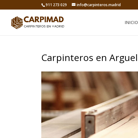
911 273 029
info@carpinteros.madrid
INICIO
Carpinteros en Arguel