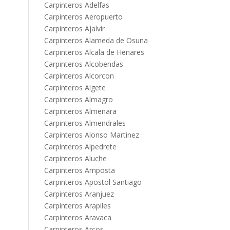
Carpinteros Adelfas
Carpinteros Aeropuerto
Carpinteros Ajalvir
Carpinteros Alameda de Osuna
Carpinteros Alcala de Henares
Carpinteros Alcobendas
Carpinteros Alcorcon
Carpinteros Algete
Carpinteros Almagro
Carpinteros Almenara
Carpinteros Almendrales
Carpinteros Alonso Martinez
Carpinteros Alpedrete
Carpinteros Aluche
Carpinteros Amposta
Carpinteros Apostol Santiago
Carpinteros Aranjuez
Carpinteros Arapiles
Carpinteros Aravaca
Carpinteros Arcos