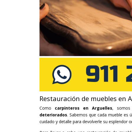
Restauración de muebles en A
Como
carpinteros en Arguelles
, somos 
deteriorados
. Sabemos que cada mueble es úni
cuidado y detalle para devolverle su esplendor or