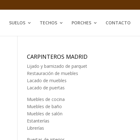
SUELOS
TECHOS
PORCHES
CONTACTO
CARPINTEROS MADRID
Lijado y barnizado de parquet
Restauración de muebles
Lacado de muebles
Lacado de puertas
Muebles de cocina
Muebles de baño
Muebles de salón
Estanterías
Librerías
Puertas de interior