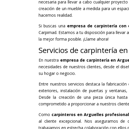
necesaria para llevar a cabo cualquier proyect
creación de un mueble a medida para un espacio 
hacemos realidad.
Si buscas una
empresa de carpintería con e
Carpimad. Estamos a tu disposición para llevar 
la mejor forma posible. ¡Llame ahora!
Servicios de carpintería en
En nuestra
empresa de carpintería en Argu
necesidades de nuestros clientes, desde el dise
su hogar o negocio.
Entre nuestros servicios destaca la fabricació
exteriores, instalación de puertas y ventana
Desde la creación de una pieza única hasta 
comprometido a proporcionar a nuestros client
Como
carpinteros en Arguelles profesiona
al cliente excepcional. Nos aseguramos de q
trabajamos en estrecha colaboración con ellos 