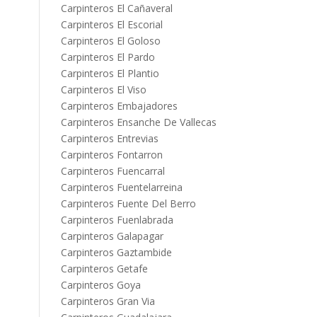
Carpinteros El Cañaveral
Carpinteros El Escorial
Carpinteros El Goloso
Carpinteros El Pardo
Carpinteros El Plantio
Carpinteros El Viso
Carpinteros Embajadores
Carpinteros Ensanche De Vallecas
Carpinteros Entrevias
Carpinteros Fontarron
Carpinteros Fuencarral
Carpinteros Fuentelarreina
Carpinteros Fuente Del Berro
Carpinteros Fuenlabrada
Carpinteros Galapagar
Carpinteros Gaztambide
Carpinteros Getafe
Carpinteros Goya
Carpinteros Gran Via