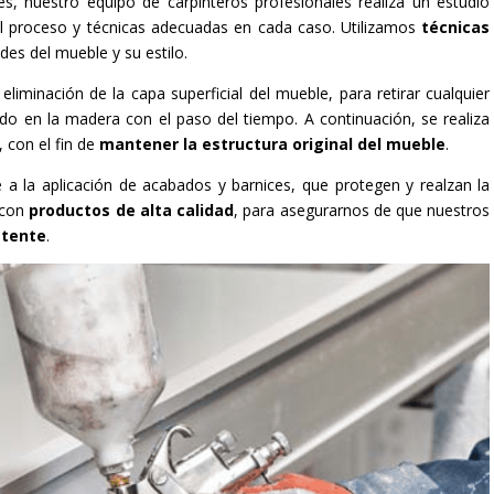
s, nuestro equipo de carpinteros profesionales realiza un estudio
 el proceso y técnicas adecuadas en cada caso. Utilizamos
técnicas
des del mueble y su estilo.
eliminación de la capa superficial del mueble, para retirar cualquier
 en la madera con el paso del tiempo. A continuación, se realiza
 con el fin de
mantener la estructura original del mueble
.
 a la aplicación de acabados y barnices, que protegen y realzan la
 con
productos de alta calidad
, para asegurarnos de que nuestros
stente
.