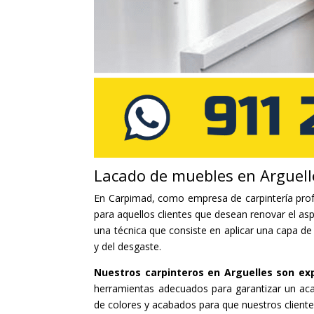
Lacado de muebles en Arguell
En Carpimad, como empresa de carpintería prof
para aquellos clientes que desean renovar el as
una técnica que consiste en aplicar una capa de
y del desgaste.
Nuestros carpinteros en Arguelles son ex
herramientas adecuados para garantizar un a
de colores y acabados para que nuestros client