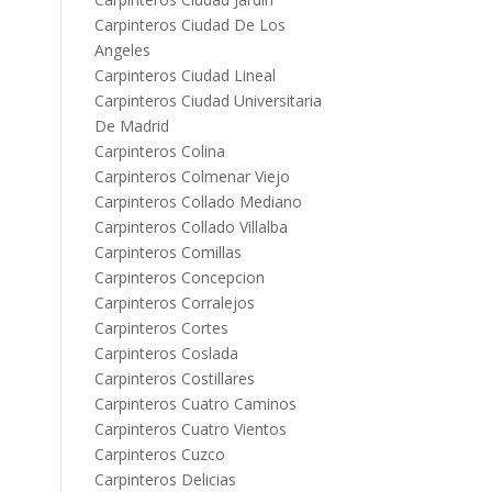
Carpinteros Ciudad De Los
Angeles
Carpinteros Ciudad Lineal
Carpinteros Ciudad Universitaria
De Madrid
Carpinteros Colina
Carpinteros Colmenar Viejo
Carpinteros Collado Mediano
Carpinteros Collado Villalba
Carpinteros Comillas
Carpinteros Concepcion
Carpinteros Corralejos
Carpinteros Cortes
Carpinteros Coslada
Carpinteros Costillares
Carpinteros Cuatro Caminos
Carpinteros Cuatro Vientos
Carpinteros Cuzco
Carpinteros Delicias