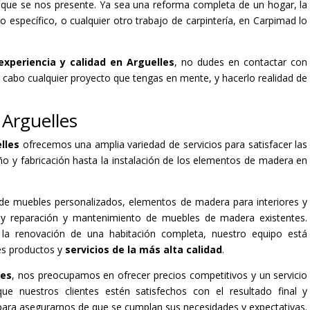
o que se nos presente. Ya sea una reforma completa de un hogar, la
específico, o cualquier otro trabajo de carpintería, en Carpimad lo
xperiencia y calidad en Arguelles
, no dudes en contactar con
a cabo cualquier proyecto que tengas en mente, y hacerlo realidad de
 Arguelles
elles
ofrecemos una amplia variedad de servicios para satisfacer las
ño y fabricación hasta la instalación de los elementos de madera en
n de muebles personalizados, elementos de madera para interiores y
s, y reparación y mantenimiento de muebles de madera existentes.
la renovación de una habitación completa, nuestro equipo está
es productos y
servicios de la más alta calidad
.
les
, nos preocupamos en ofrecer precios competitivos y un servicio
ue nuestros clientes estén satisfechos con el resultado final y
para asegurarnos de que se cumplan sus necesidades y expectativas.