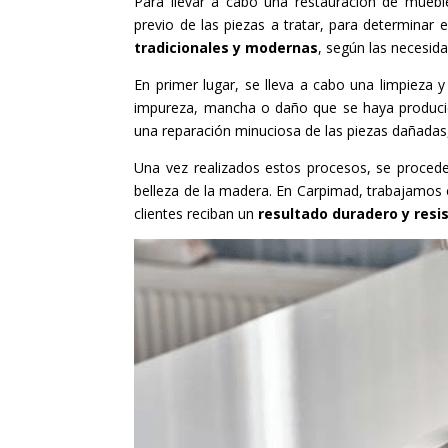
Para llevar a cabo una restauración de mueble
previo de las piezas a tratar, para determinar
tradicionales y modernas
, según las necesida
En primer lugar, se lleva a cabo una limpieza y 
impureza, mancha o daño que se haya producido
una reparación minuciosa de las piezas dañadas,
Una vez realizados estos procesos, se procede
belleza de la madera. En Carpimad, trabajamos
clientes reciban un
resultado duradero y resi