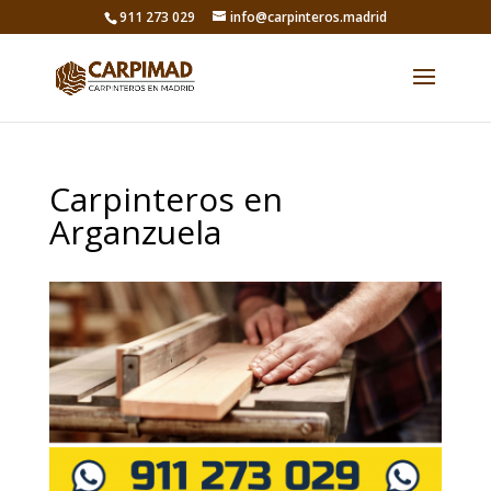
911 273 029
info@carpinteros.madrid
Carpinteros en
Arganzuela